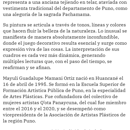
representa a una anciana tejiendo en telar, ataviada con
vestimenta tradicional del departamento de Puno, como
una alegoría de la sagrada Pachamama.
Su pintura se articula a través de tonos, líneas y colores
que hacen fluir la belleza de la naturaleza. Lo inusual se
manifiesta de manera absolutamente inconfundible,
donde el juego decorativo resulta esencial y surge como
expresión viva de las cosas. La interpretación de sus
cuadros es cada vez más dinámica, generando
múltiples lecturas que, con el paso del tiempo, se
reafirman y se afinan.
Mayuli Guadalupe Mamani Ortiz nació en Huancané el
16 de abril de 1995. Se formó en la Escuela Superior de
Formación Artística Pública de Puno, en la especialidad
de Artes Plásticas. Fue cofundadora del colectivo de
mujeres artistas Q’ota Panaycuna, del cual fue miembro
entre el 2016 y el 2020, y se desempeñó como
vicepresidenta de la Asociación de Artistas Plásticos de
la región Puno.