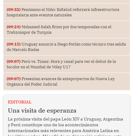
(09:32)
Fenómeno el Niño: EsSalud reforzará infraestructura
hospitalaria ante eventos naturales
(09:24)
Mohamed Salah firmó por dos temporadas con el
Trabzonspor de Turquía
(09:15)
Uruguay anunció a Diego Forlán como técnico tras salida
de Marcelo Bielsa
(09:07)
Perú vs. Túnez: Hora y canal para ver el debut de la
bicolor en el Mundial de Vóley U17
(09:07)
Presentan avances de anteproyectos de Nueva Ley
Orgánica del Poder Judicial
EDITORIAL
Una visita de esperanza
La próxima visita del papa León XIV a Uruguay, Argentina
y Perú constituye uno de los acontecimientos
internacionales más relevantes para América Latina en