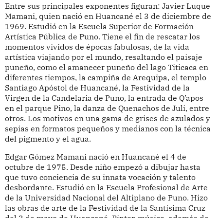
Entre sus principales exponentes figuran: Javier Luque
Mamani, quien nació en Huancané el 3 de diciembre de
1969. Estudió en la Escuela Superior de Formación
Artística Pública de Puno. Tiene el fin de rescatar los
momentos vividos de épocas fabulosas, de la vida
artística viajando por el mundo, resaltando el paisaje
puneño, como el amanecer puneño del lago Titicaca en
diferentes tiempos, la campiña de Arequipa, el templo
Santiago Apóstol de Huancané, la Festividad de la
Virgen de la Candelaria de Puno, la entrada de Q’apos
en el parque Pino, la danza de Quenachos de Juli, entre
otros. Los motivos en una gama de grises de azulados y
sepias en formatos pequeños y medianos con la técnica
del pigmento y el agua.
Edgar Gómez Mamani nació en Huancané el 4 de
octubre de 1975. Desde niño empezó a dibujar hasta
que tuvo conciencia de su innata vocación y talento
desbordante. Estudió en la Escuela Profesional de Arte
de la Universidad Nacional del Altiplano de Puno. Hizo
las obras de arte de la Festividad de la Santísima Cruz