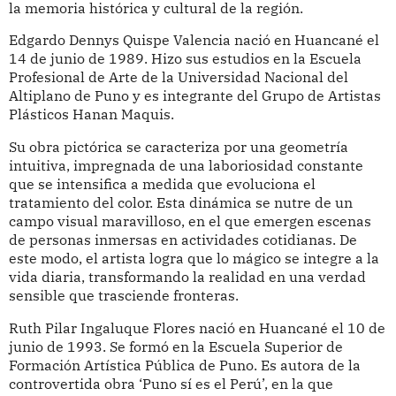
la memoria histórica y cultural de la región.
Edgardo Dennys Quispe Valencia nació en Huancané el
14 de junio de 1989. Hizo sus estudios en la Escuela
Profesional de Arte de la Universidad Nacional del
Altiplano de Puno y es integrante del Grupo de Artistas
Plásticos Hanan Maquis.
Su obra pictórica se caracteriza por una geometría
intuitiva, impregnada de una laboriosidad constante
que se intensifica a medida que evoluciona el
tratamiento del color. Esta dinámica se nutre de un
campo visual maravilloso, en el que emergen escenas
de personas inmersas en actividades cotidianas. De
este modo, el artista logra que lo mágico se integre a la
vida diaria, transformando la realidad en una verdad
sensible que trasciende fronteras.
Ruth Pilar Ingaluque Flores nació en Huancané el 10 de
junio de 1993. Se formó en la Escuela Superior de
Formación Artística Pública de Puno. Es autora de la
controvertida obra ‘Puno sí es el Perú’, en la que