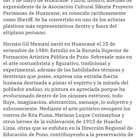
del 3 de mayo de Huancané. Pintor, músico, además de
expresidente de la Asociación Cultural Sikuris Proyecto
Pariwanas de Huancané, es conocido cariñosamente
como Sheriff. Se ha convertido en uno de los artistas
plásticos más representativos dentro y fuera del
altiplano peruano.
Hernán Gil Mamani nació en Huancané el 25 de
setiembre de 1980. Estudió en la Escuela Superior de
Formación Artística Pública de Puno. Sobresale más en
el arte costumbrista y figurativo, tradicional y
experimental, además de las habilidades técnicas y
destrezas que posee, expresa una extraña fuerza
humana destinada a pintar el espíritu y la mirada del
poblador andino, su pintura es apreciada porque ha
evolucionado dentro de los cánones estéticos; todo
fluye, imaginación, abstracción, mensaje, lo subjetivo y
subconsciente. Mediante el arte pictórico recuperó los
rostros de Rita Puma, Mariano Luque Corimayhua y
otros héroes de la sublevación de 1923 de Huacho
Lima, obras que se exhiben en la Dirección Regional de
Educación de Puno, contribuyendo a la preservación de