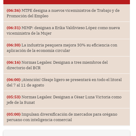
(06:36)
MTPE designa a nuevos viceministros de Trabajo y de
Promoción del Empleo
(06:31)
MIMP: designan a Erika Valdivieso López como nueva
viceministra de la Mujer
(06:30)
La industria pesquera mejora 30% su eficiencia con
aplicación de la economía circular
(06:16)
Normas Legales: Designan a tres miembros del
directorio del BCR
(06:00)
¡Atención! Oleaje ligero se presentará en todo el litoral
del 7 al 11 de agosto
(05:53)
Normas Legales: Designan a César Luna Victoria como
jefe de la Sunat
(05:00)
Impulsan diversificación de mercados para orégano
peruano con inteligencia comercial