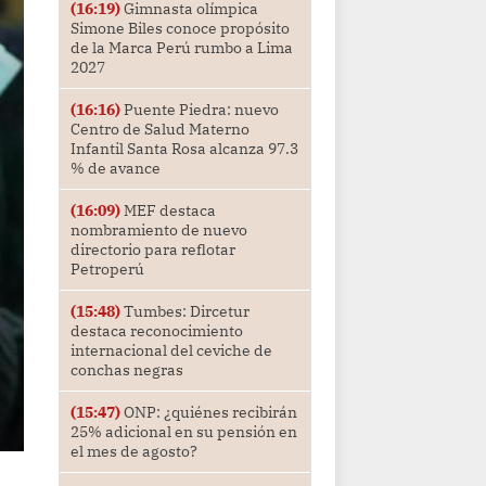
(16:19)
Gimnasta olímpica
Simone Biles conoce propósito
de la Marca Perú rumbo a Lima
2027
(16:16)
Puente Piedra: nuevo
Centro de Salud Materno
Infantil Santa Rosa alcanza 97.3
% de avance
(16:09)
MEF destaca
nombramiento de nuevo
directorio para reflotar
Petroperú
(15:48)
Tumbes: Dircetur
destaca reconocimiento
internacional del ceviche de
conchas negras
(15:47)
ONP: ¿quiénes recibirán
25% adicional en su pensión en
el mes de agosto?