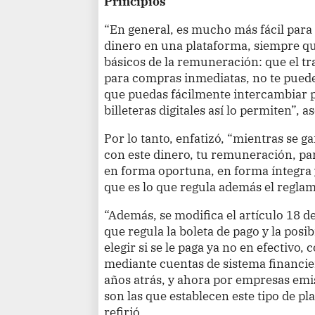
Principios
“En general, es mucho más fácil para 
dinero en una plataforma, siempre qu
básicos de la remuneración: que el t
para compras inmediatas, no te puede
que puedas fácilmente intercambiar 
billeteras digitales así lo permiten”, a
Por lo tanto, enfatizó, “mientras se g
con este dinero, tu remuneración, pa
en forma oportuna, en forma íntegra 
que es lo que regula además el regla
“Además, se modifica el artículo 18 
que regula la boleta de pago y la posi
elegir si se le paga ya no en efectivo
mediante cuentas de sistema financie
años atrás, y ahora por empresas emi
son las que establecen este tipo de pl
refirió.