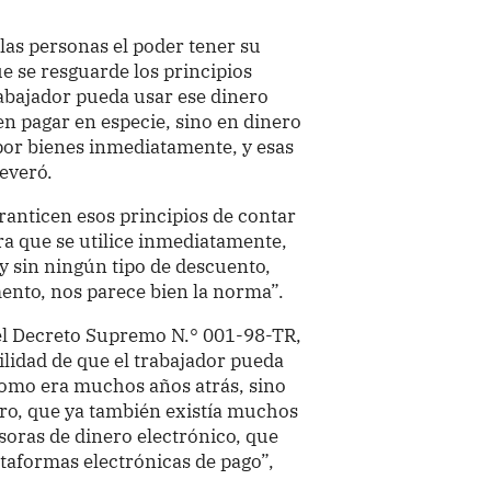
las personas el poder tener su
e se resguarde los principios
rabajador pueda usar ese dinero
n pagar en especie, sino en dinero
por bienes inmediatamente, y esas
severó.
aranticen esos principios de contar
ra que se utilice inmediatamente,
y sin ningún tipo de descuento,
mento, nos parece bien la norma”.
del Decreto Supremo N.° 001-98-TR,
bilidad de que el trabajador pueda
, como era muchos años atrás, sino
ro, que ya también existía muchos
soras de dinero electrónico, que
ataformas electrónicas de pago”,