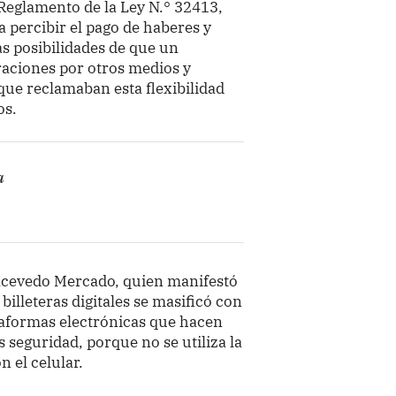
 Reglamento de la Ley N.° 32413,
ra percibir el pago de haberes y
as posibilidades de que un
aciones por otros medios y
que reclamaban esta flexibilidad
os.
a
 Acevedo Mercado, quien manifestó
billeteras digitales se masificó con
ataformas electrónicas que hacen
 seguridad, porque no se utiliza la
n el celular.