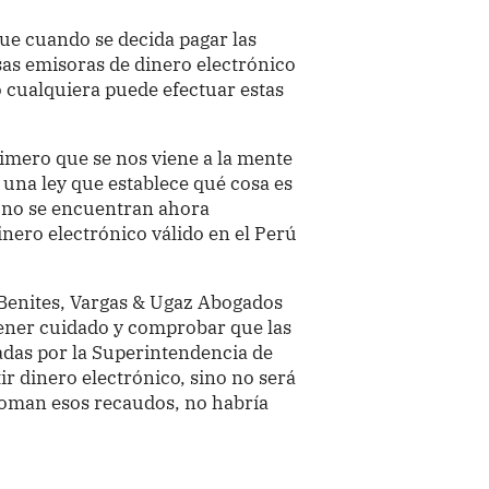
e cuando se decida pagar las
s emisoras de dinero electrónico
o cualquiera puede efectuar estas
primero que se nos viene a la mente
 una ley que establece qué cosa es
 y no se encuentran ahora
ero electrónico válido en el Perú
o Benites, Vargas & Ugaz Abogados
ener cuidado y comprobar que las
das por la Superintendencia de
r dinero electrónico, sino no será
e toman esos recaudos, no habría