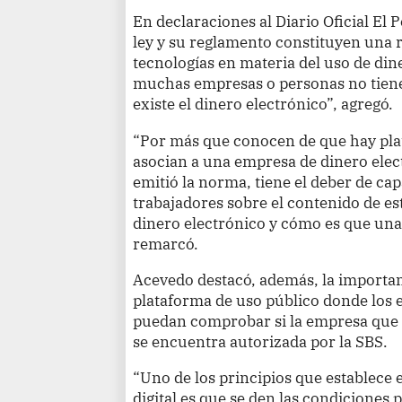
En declaraciones al Diario Oficial El P
ley y su reglamento constituyen una r
tecnologías en materia del uso de dine
muchas empresas o personas no tiene
existe el dinero electrónico”, agregó.
“Por más que conocen de que hay plat
asocian a una empresa de dinero elec
emitió la norma, tiene el deber de ca
trabajadores sobre el contenido de es
dinero electrónico y cómo es que una
remarcó.
Acevedo destacó, además, la importan
plataforma de uso público donde los 
puedan comprobar si la empresa que s
se encuentra autorizada por la SBS.
“Uno de los principios que establece e
digital es que se den las condiciones 