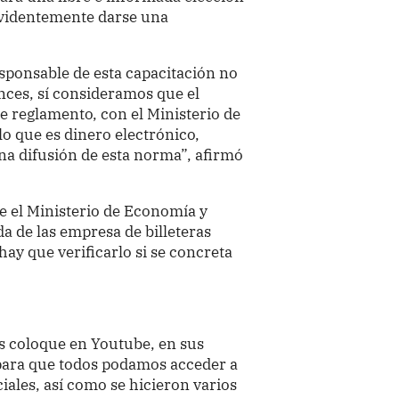
 evidentemente darse una
esponsable de esta capacitación no
onces, sí consideramos que el
te reglamento, con el Ministerio de
o que es dinero electrónico,
na difusión de esta norma”, afirmó
ue el Ministerio de Economía y
da de las empresa de billeteras
hay que verificarlo si se concreta
os coloque en Youtube, en sus
 para que todos podamos acceder a
iales, así como se hicieron varios