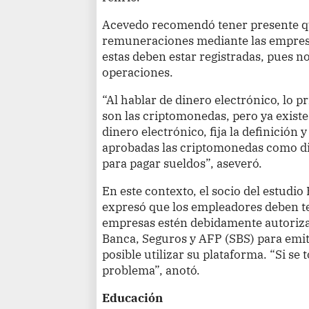
Acevedo recomendó tener presente qu
remuneraciones mediante las empresa
estas deben estar registradas, pues n
operaciones.
“Al hablar de dinero electrónico, lo 
son las criptomonedas, pero ya existe
dinero electrónico, fija la definición
aprobadas las criptomonedas como din
para pagar sueldos”, aseveró.
En este contexto, el socio del estudi
expresó que los empleadores deben t
empresas estén debidamente autoriza
Banca, Seguros y AFP (SBS) para emiti
posible utilizar su plataforma. “Si s
problema”, anotó.
Educación