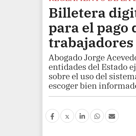
Billetera dig
para el pago 
trabajadores
Abogado Jorge Acevedo
entidades del Estado 
sobre el uso del siste
escoger bien informado