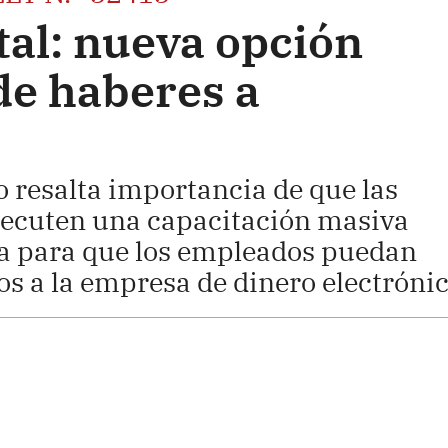
ital: nueva opción
de haberes a
 resalta importancia de que las
ejecuten una capacitación masiva
ma para que los empleados puedan
s a la empresa de dinero electrónic