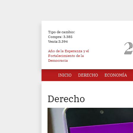
Tipo de cambio:
Compra: 3.385
Venta:3.394
Año de la Esperanza y el
Fortalecimiento de la
Democracia
INICIO
DERECHO
ECONOMÍA
Derecho