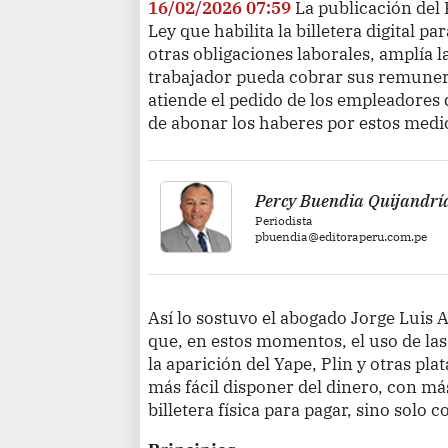
16/02/2026 07:59
La publicación del
Ley que habilita la billetera digital pa
otras obligaciones laborales, amplía l
trabajador pueda cobrar sus remuner
atiende el pedido de los empleadores 
de abonar los haberes por estos medi
Percy Buendia Quijandrí
Periodista
pbuendia@editoraperu.com.pe
Así lo sostuvo el abogado Jorge Luis
que, en estos momentos, el uso de las 
la aparición del Yape, Plin y otras pl
más fácil disponer del dinero, con más
billetera física para pagar, sino solo co