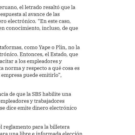
eruano, el letrado resaltó que la
espuesta al avance de las
ro electrónico. “En este caso,
n conocimiento, incluso, de que
aformas, como Yape o Plin, no la
trónico. Entonces, el Estado, que
pacitar a los empleadores y
ta norma y respecto a qué cosa es
 empresa puede emitirlo”,
cia de que la SBS habilite una
empleadores y trabajadores
e dice emite dinero electrónico
l reglamento para la billetera
para una libre e informada elección