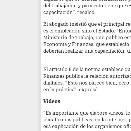
del trabajador, y para esto tiene que
capacitación”, recalcó.
El abogado insistió que el principal r
es el empleador, sino el Estado. “Ent
Ministerio de Trabajo, que publicó es
Economía y Finanzas, que estableció l
deberían realizar una capacitación, u
.
El artículo 8 de la norma establece q
Finanzas publica la relación autoriza
digitales. “Esto nos parece bien, pero 
en la práctica”, expresó.
Videos
“Es importante que elabore videos, l
plataformas públicas, en la internet,
esa explicación de los organismos ofic