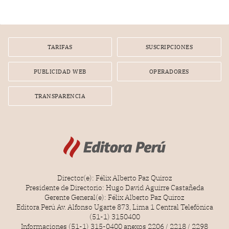
nuevo Congreso bicameral (60 senadores y 130
diputados).
TARIFAS
SUSCRIPCIONES
PUBLICIDAD WEB
OPERADORES
TRANSPARENCIA
Director(e): Félix Alberto Paz Quiroz
Presidente de Directorio: Hugo David Aguirre Castañeda
Gerente General(e): Félix Alberto Paz Quiroz
Editora Perú Av. Alfonso Ugarte 873, Lima 1 Central Telefónica
(51-1) 3150400
Informaciones (51-1) 315-0400 anexos 2206 / 2218 / 2298