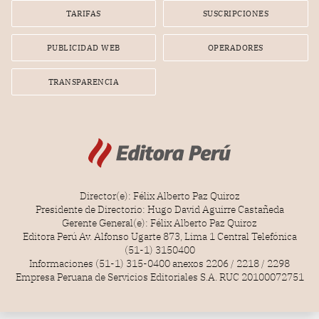
TARIFAS
SUSCRIPCIONES
PUBLICIDAD WEB
OPERADORES
TRANSPARENCIA
Director(e): Félix Alberto Paz Quiroz
Presidente de Directorio: Hugo David Aguirre Castañeda
Gerente General(e): Félix Alberto Paz Quiroz
Editora Perú Av. Alfonso Ugarte 873, Lima 1 Central Telefónica
(51-1) 3150400
Informaciones (51-1) 315-0400 anexos 2206 / 2218 / 2298
Empresa Peruana de Servicios Editoriales S.A. RUC 20100072751