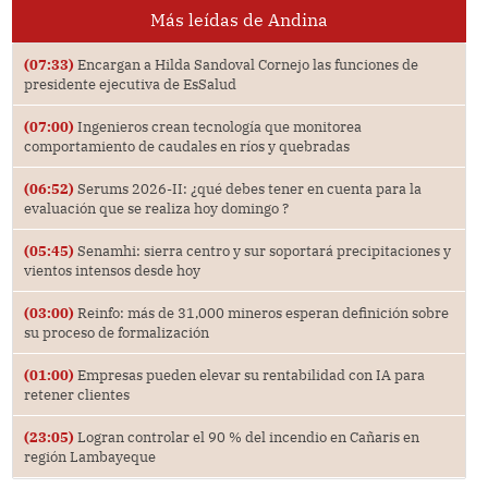
Más leídas de Andina
(07:33)
Encargan a Hilda Sandoval Cornejo las funciones de
presidente ejecutiva de EsSalud
(07:00)
Ingenieros crean tecnología que monitorea
comportamiento de caudales en ríos y quebradas
(06:52)
Serums 2026-II: ¿qué debes tener en cuenta para la
evaluación que se realiza hoy domingo ?
(05:45)
Senamhi: sierra centro y sur soportará precipitaciones y
vientos intensos desde hoy
(03:00)
Reinfo: más de 31,000 mineros esperan definición sobre
su proceso de formalización
(01:00)
Empresas pueden elevar su rentabilidad con IA para
retener clientes
(23:05)
Logran controlar el 90 % del incendio en Cañaris en
región Lambayeque