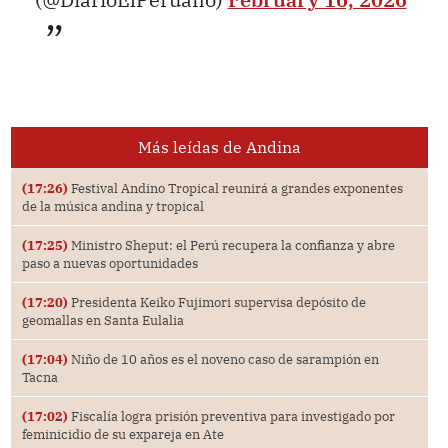
Más leídas de Andina
(17:26)
Festival Andino Tropical reunirá a grandes exponentes
de la música andina y tropical
(17:25)
Ministro Sheput: el Perú recupera la confianza y abre
paso a nuevas oportunidades
(17:20)
Presidenta Keiko Fujimori supervisa depósito de
geomallas en Santa Eulalia
(17:04)
Niño de 10 años es el noveno caso de sarampión en
Tacna
(17:02)
Fiscalía logra prisión preventiva para investigado por
feminicidio de su expareja en Ate