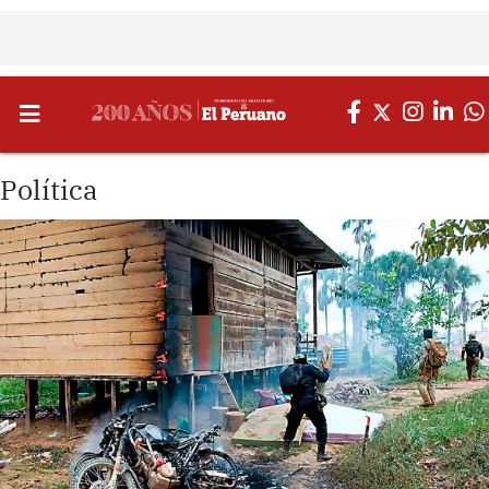
Política