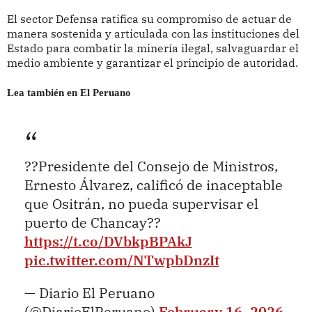
El sector Defensa ratifica su compromiso de actuar de
manera sostenida y articulada con las instituciones del
Estado para combatir la minería ilegal, salvaguardar el
medio ambiente y garantizar el principio de autoridad.
Lea también en El Peruano
??Presidente del Consejo de Ministros,
Ernesto Álvarez, calificó de inaceptable
que Ositrán, no pueda supervisar el
puerto de Chancay??
https://t.co/DVbkpBPAkJ
pic.twitter.com/NTwpbDnzIt
— Diario El Peruano
(@DiarioElPeruano)
February 16, 2026