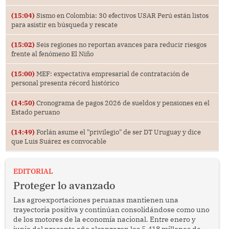
(15:04)
Sismo en Colombia: 30 efectivos USAR Perú están listos
para asistir en búsqueda y rescate
(15:02)
Seis regiones no reportan avances para reducir riesgos
frente al fenómeno El Niño
(15:00)
MEF: expectativa empresarial de contratación de
personal presenta récord histórico
(14:50)
Cronograma de pagos 2026 de sueldos y pensiones en el
Estado peruano
(14:49)
Forlán asume el "privilegio" de ser DT Uruguay y dice
que Luis Suárez es convocable
EDITORIAL
Proteger lo avanzado
Las agroexportaciones peruanas mantienen una
trayectoria positiva y continúan consolidándose como uno
de los motores de la economía nacional. Entre enero y
junio del presente año alcanzaron los 5,418 millones de