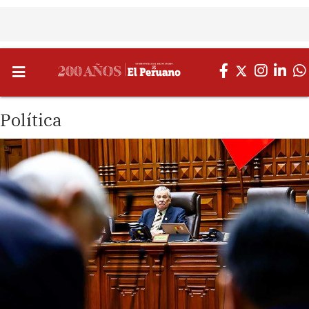
Política