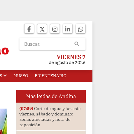
VIERNES 7
de agosto de 2026
S
MUSEO
BICENTENARIO
Más leídas de Andina
(07:59)
Corte de agua y luz este
viernes, sábado y domingo:
zonas afectadas y hora de
reposición