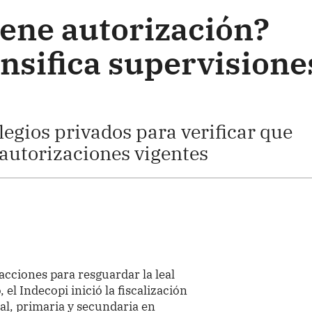
iene autorización?
nsifica supervisione
olegios privados para verificar que
 autorizaciones vigentes
acciones para resguardar la leal
el Indecopi inició la fiscalización
cial, primaria y secundaria en