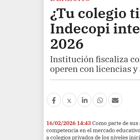
¿Tu colegio t
Indecopi inte
2026
Institución fiscaliza c
operen con licencias y
16/02/2026 14:43
Como parte de sus 
competencia en el mercado educativo, 
a colegios privados de los niveles ini