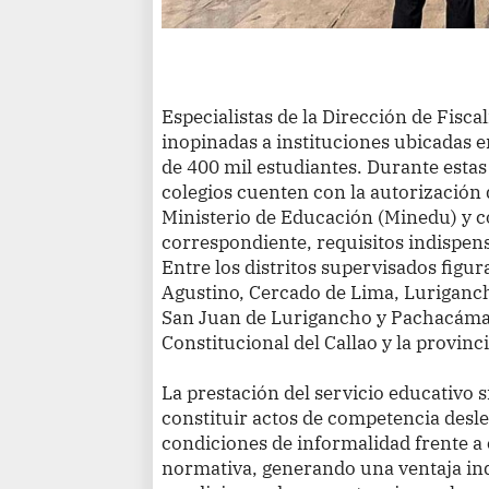
Especialistas de la Dirección de Fiscal
inopinadas a instituciones ubicadas 
de 400 mil estudiantes. Durante estas
colegios cuenten con la autorización
Ministerio de Educación (Minedu) y c
correspondiente, requisitos indispen
Entre los distritos supervisados figur
Agustino, Cercado de Lima, Luriganc
San Juan de Lurigancho y Pachacámac
Constitucional del Callao y la provinc
La prestación del servicio educativo 
constituir actos de competencia deslea
condiciones de informalidad frente a 
normativa, generando una ventaja ind