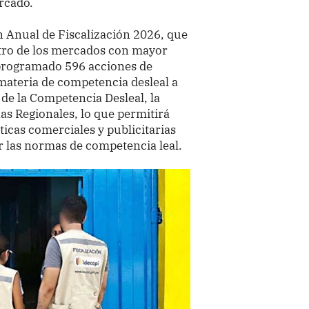
rcado.
n Anual de Fiscalización 2026, que
ntro de los mercados con mayor
 programado 596 acciones de
 materia de competencia desleal a
 de la Competencia Desleal, la
nas Regionales, lo que permitirá
ticas comerciales y publicitarias
r las normas de competencia leal.