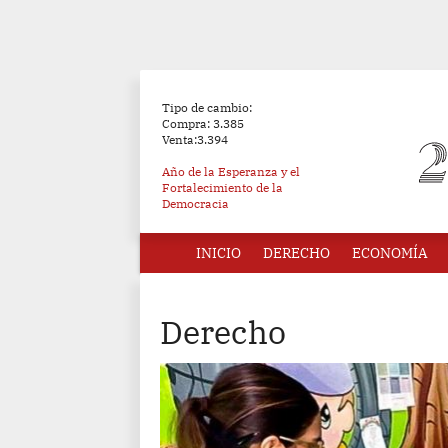
Tipo de cambio:
Compra: 3.385
Venta:3.394
Año de la Esperanza y el
Fortalecimiento de la
Democracia
INICIO
DERECHO
ECONOMÍA
Derecho