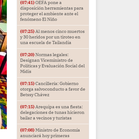
(07:41)
OEFA pone a
disposición herramientas para
proteger el ambiente ante el
fenómeno El Niño
(07:25)
Al menos cinco muertos
y 30 heridos por un tiroteo en
una escuela de Tailandia
(07:20)
Normas legales:
Designan Viceministro de
Políticas y Evaluación Social del
Midis
(07:15)
Cancillería: Gobierno
otorga salvoconducto a favor de
Betssy Chávez
(07:15)
Arequipa es una fiesta:
delegaciones de tunas hicieron
bailar a vecinos y turistas
(07:08)
Ministro de Economía
anunciará hoy primeras