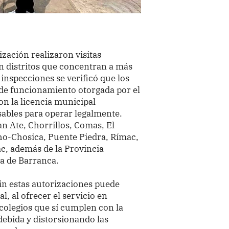
ización realizaron visitas
en distritos que concentran a más
 inspecciones se verificó que los
 de funcionamiento otorgada por el
on la licencia municipal
sables para operar legalmente.
an Ate, Chorrillos, Comas, El
ho-Chosica, Puente Piedra, Rímac,
, además de la Provincia
ia de Barranca.
sin estas autorizaciones puede
l, al ofrecer el servicio en
colegios que sí cumplen con la
ebida y distorsionando las