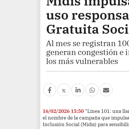
Midis impuls
uso responsa
Gratuita Soci
Al mes se registran 1
generan congestión e 
los más vulnerables
16/02/2026 15:50
“Línea 101: una ll
el nombre de la campaña que impulsa 
Inclusión Social (Midis) para sensibil