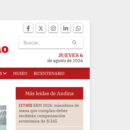
JUEVES 6
de agosto de 2026
S
MUSEO
BICENTENARIO
Más leídas de Andina
(17:03)
ERM 2026: miembros de
mesa que cumplan deber
recibirán compensación
económica de S/165