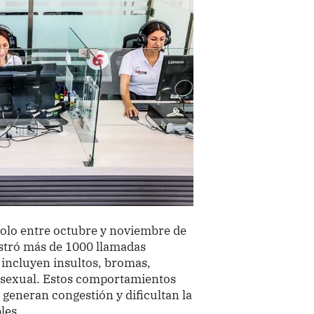
solo entre octubre y noviembre de
istró más de 1000 llamadas
 incluyen insultos, bromas,
e sexual. Estos comportamientos
 generan congestión y dificultan la
les.