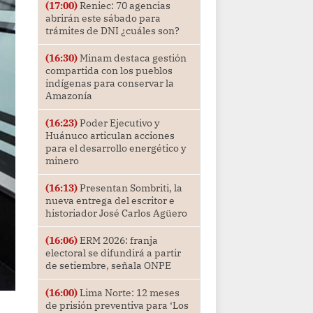
(17:00)
Reniec: 70 agencias
abrirán este sábado para
trámites de DNI ¿cuáles son?
(16:30)
Minam destaca gestión
compartida con los pueblos
indígenas para conservar la
Amazonía
(16:23)
Poder Ejecutivo y
Huánuco articulan acciones
para el desarrollo energético y
minero
(16:13)
Presentan Sombriti, la
nueva entrega del escritor e
historiador José Carlos Agüero
(16:06)
ERM 2026: franja
electoral se difundirá a partir
de setiembre, señala ONPE
(16:00)
Lima Norte: 12 meses
de prisión preventiva para ‘Los