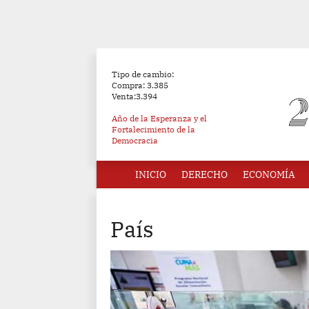
Tipo de cambio:
Compra: 3.385
Venta:3.394
Año de la Esperanza y el
Fortalecimiento de la
Democracia
INICIO
DERECHO
ECONOMÍA
País