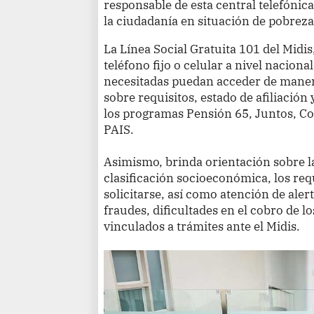
responsable de esta central telefónica
la ciudadanía en situación de pobreza
La Línea Social Gratuita 101 del Midi
teléfono fijo o celular a nivel nacion
necesitadas puedan acceder de maner
sobre requisitos, estado de afiliación
los programas Pensión 65, Juntos, C
PAIS.
Asimismo, brinda orientación sobre la
clasificación socioeconómica, los req
solicitarse, así como atención de aler
fraudes, dificultades en el cobro de l
vinculados a trámites ante el Midis.