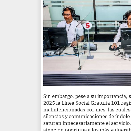
Sin embargo, pese a su importancia, 
2025 la Línea Social Gratuita 101 reg
malintencionadas por mes, las cuales
silencios y comunicaciones de índol
saturan innecesariamente el servicio,
atención oportuna a los más vulnerab