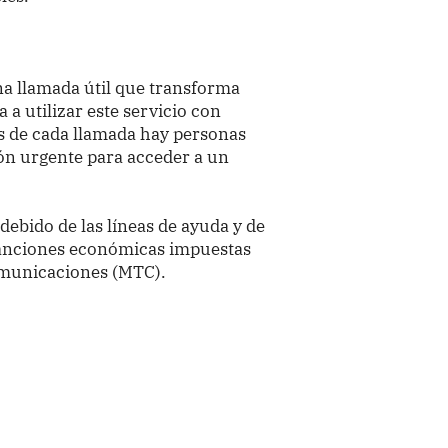
na llamada útil que transforma
a a utilizar este servicio con
s de cada llamada hay personas
ón urgente para acceder a un
debido de las líneas de ayuda y de
 sanciones económicas impuestas
omunicaciones (MTC).