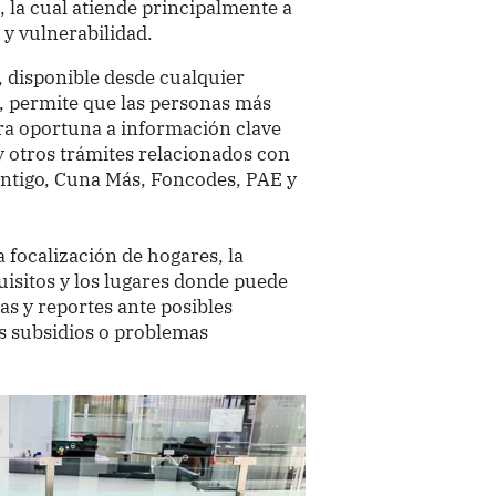
, la cual atiende principalmente a
 y vulnerabilidad.
s, disponible desde cualquier
al, permite que las personas más
a oportuna a información clave
 y otros trámites relacionados con
ontigo, Cuna Más, Foncodes, PAE y
 focalización de hogares, la
uisitos y los lugares donde puede
tas y reportes ante posibles
os subsidios o problemas