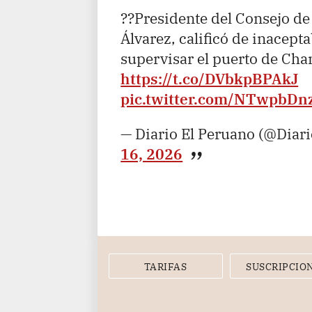
??Presidente del Consejo de
Álvarez, calificó de inacept
supervisar el puerto de Cha
https://t.co/DVbkpBPAkJ
pic.twitter.com/NTwpbDnz
— Diario El Peruano (@Diar
16, 2026
TARIFAS
SUSCRIPCIO