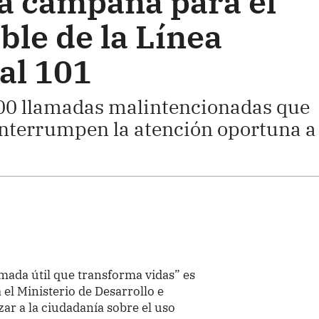
a campaña para el
ble de la Línea
al 101
000 llamadas malintencionadas que
interrumpen la atención oportuna a
amada útil que transforma vidas” es
el Ministerio de Desarrollo e
izar a la ciudadanía sobre el uso