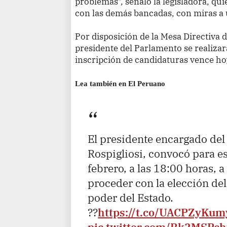
problemas", señaló la legisladora, qu
con las demás bancadas, con miras a
Por disposición de la Mesa Directiva 
presidente del Parlamento se realizar
inscripción de candidaturas vence hoy
Lea también en El Peruano
El presidente encargado de
Rospigliosi, convocó para e
febrero, a las 18:00 horas, 
proceder con la elección del 
poder del Estado.
??
https://t.co/UACPZyKum