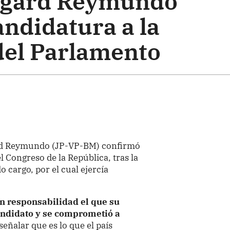
dgard Reymundo
ndidatura a la
del Parlamento
ard Reymundo (JP-VP-BM) confirmó
l Congreso de la República, tras la
 cargo, por el cual ejercía
n responsabilidad el que su
ndidato y se comprometió a
señalar que es lo que el país