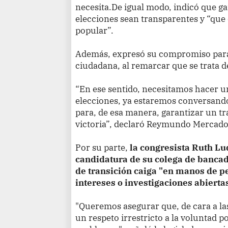
necesita.De igual modo, indicó que g
elecciones sean transparentes y “que 
popular”.
Además, expresó su compromiso para 
ciudadana, al remarcar que se trata 
“En ese sentido, necesitamos hacer un
elecciones, ya estaremos conversand
para, de esa manera, garantizar un tr
victoria”, declaró Reymundo Mercado 
Por su parte,
la congresista Ruth Lu
candidatura de su colega de bancad
de transición caiga "en manos de pe
intereses o investigaciones abiertas
"Queremos asegurar que, de cara a la
un respeto irrestricto a la voluntad p