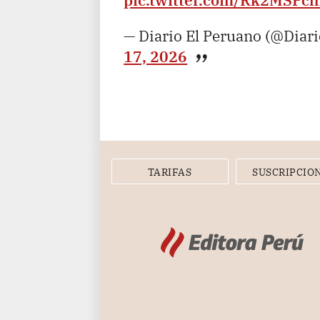
pic.twitter.com/Rk2MSPc
— Diario El Peruano (@Diar
17, 2026
TARIFAS
SUSCRIPCIO