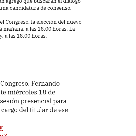
ien agregó que buscarán el diálogo
 una candidatura de consenso.
del Congreso, la elección del nuevo
á mañana, a las 18.00 horas. La
, a las 18.00 horas.
l Congreso, Fernando
ste miércoles 18 de
a sesión presencial para
cargo del titular de ese
y