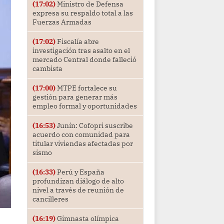
(17:02)
Ministro de Defensa
expresa su respaldo total a las
Fuerzas Armadas
(17:02)
Fiscalía abre
investigación tras asalto en el
mercado Central donde falleció
cambista
(17:00)
MTPE fortalece su
gestión para generar más
empleo formal y oportunidades
(16:53)
Junín: Cofopri suscribe
acuerdo con comunidad para
titular viviendas afectadas por
sismo
(16:33)
Perú y España
profundizan diálogo de alto
nivel a través de reunión de
cancilleres
(16:19)
Gimnasta olímpica