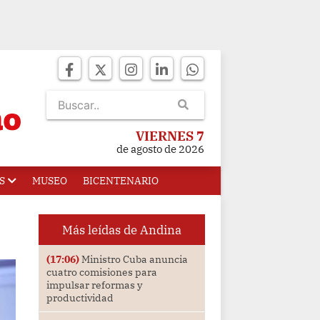
VIERNES 7
de agosto de 2026
S
MUSEO
BICENTENARIO
Más leídas de Andina
(17:06)
Ministro Cuba anuncia
cuatro comisiones para
impulsar reformas y
productividad