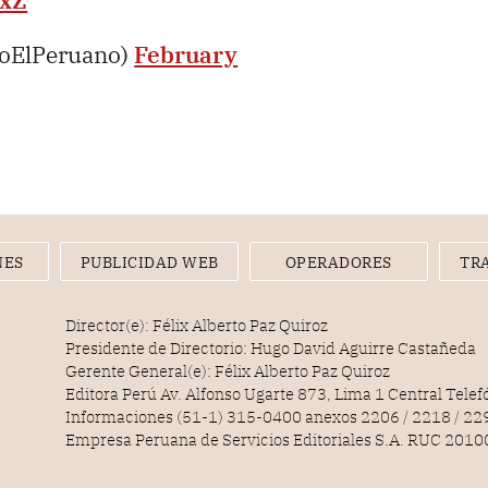
hxZ
ioElPeruano)
February
NES
PUBLICIDAD WEB
OPERADORES
TR
Director(e): Félix Alberto Paz Quiroz
Presidente de Directorio: Hugo David Aguirre Castañeda
Gerente General(e): Félix Alberto Paz Quiroz
Editora Perú Av. Alfonso Ugarte 873, Lima 1 Central Tele
Informaciones (51-1) 315-0400 anexos 2206 / 2218 / 22
Empresa Peruana de Servicios Editoriales S.A. RUC 20