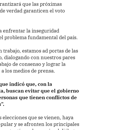
arantizará que las próximas
de verdad garanticen el voto
enfrentar la inseguridad
del problema fundamental del país.
 trabajo, estamos ad portas de las
o, dialogando con nuestros pares
abajo de consenso y lograr la
a los medios de prensa.
que indicó que, con la
a, buscan evitar que el gobierno
rsonas que tienen conflictos de
".
s elecciones que se vienen, haya
opular y se afronten los principales