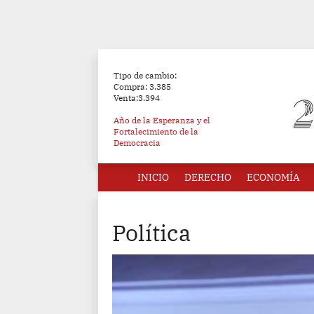
Tipo de cambio:
Compra: 3.385
Venta:3.394
Año de la Esperanza y el
Fortalecimiento de la
Democracia
INICIO
DERECHO
ECONOMÍA
Política