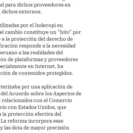
idad para dichos proveedores en
 dichos entornos.
ilizadas por el Indecopi en
el cambio constituye un “hito” por
e a la protección del derecho de
ificación responde a la necesidad
eruano a las realidades del
ción de plataformas y proveedores
specialmente en Internet, ha
bución de contenidos protegidos.
cterizaba por una aplicación de
 del Acuerdo sobre los Aspectos de
l relacionados con el Comercio
cio con Estados Unidos, que
 la protección efectiva del
. La reforma incorpora esas
y las dota de mayor precisión