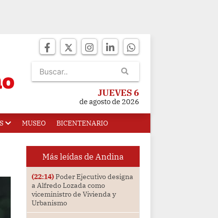
JUEVES 6
de agosto de 2026
S
MUSEO
BICENTENARIO
Más leídas de Andina
(22:14)
Poder Ejecutivo designa
a Alfredo Lozada como
viceministro de Vivienda y
Urbanismo