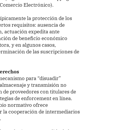
 Comercio Electrónico).
ípicamente la protección de los
rtos requisitos: ausencia de
n, actuación expedita ante
ención de beneficio económico
ctora, y en algunos casos,
erminación de las suscripciones de
derechos
 mecanismo para “disuadir”
 (almacenaje y transmisión no
n de proveedores con titulares de
tegias de enforcement en línea.
mbio normativo ofrece
r la cooperación de intermediarios
.