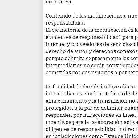
normativa.
Contenido de las modificaciones: nue
responsabilidad
El eje material de la modificación es 
eximentes de responsabilidad” para p
Internet y proveedores de servicios di
derecho de autor y derechos conexos.
porque delimita expresamente las con
intermediarios no serán considerados
cometidas por sus usuarios o por terc
La finalidad declarada incluye alinear
intermediarios con los titulares de de
almacenamiento y la transmisión no 
protegidos, a la par de delimitar cuá
responden por infracciones en línea. 
incentivos para la colaboración activ
diligentes de responsabilidad indire
en jurisdicciones como Estados Unido