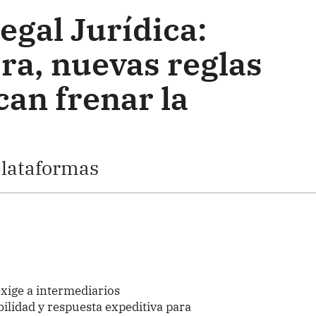
egal Jurídica:
ra, nuevas reglas
can frenar la
plataformas
xige a intermediarios
bilidad y respuesta expeditiva para