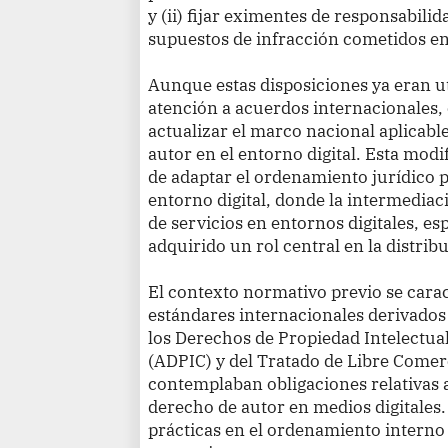
y (ii) fijar eximentes de responsabil
supuestos de infracción cometidos en
Aunque estas disposiciones ya eran ut
atención a acuerdos internacionales, 
actualizar el marco nacional aplicabl
autor en el entorno digital. Esta mod
de adaptar el ordenamiento jurídico p
entorno digital, donde la intermedia
de servicios en entornos digitales, e
adquirido un rol central en la distri
El contexto normativo previo se cara
estándares internacionales derivados
los Derechos de Propiedad Intelectua
(ADPIC) y del Tratado de Libre Comer
contemplaban obligaciones relativas a
derecho de autor en medios digitales
prácticas en el ordenamiento interno 