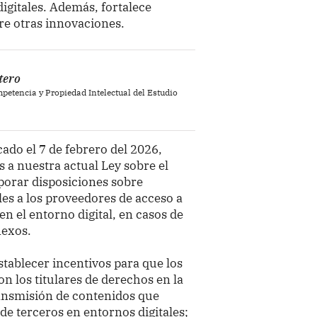
igitales. Además, fortalece
tre otras innovaciones.
tero
petencia y Propiedad Intelectual del Estudio
cado el 7 de febrero del 2026,
 a nuestra actual Ley sobre el
porar disposiciones sobre
es a los proveedores de acceso a
en el entorno digital, en casos de
nexos.
stablecer incentivos para que los
n los titulares de derechos en la
ransmisión de contenidos que
de terceros en entornos digitales;