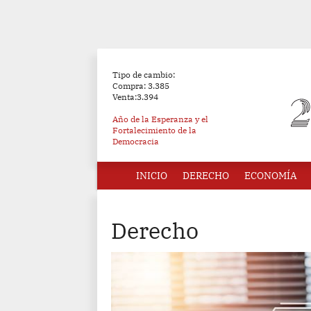
Tipo de cambio:
Compra: 3.385
Venta:3.394
Año de la Esperanza y el
Fortalecimiento de la
Democracia
INICIO
DERECHO
ECONOMÍA
Derecho