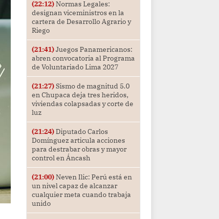
(22:12)
Normas Legales:
designan viceministros en la
cartera de Desarrollo Agrario y
Riego
(21:41)
Juegos Panamericanos:
abren convocatoria al Programa
de Voluntariado Lima 2027
(21:27)
Sismo de magnitud 5.0
en Chupaca deja tres heridos,
viviendas colapsadas y corte de
luz
(21:24)
Diputado Carlos
Domínguez articula acciones
para destrabar obras y mayor
control en Áncash
(21:00)
Neven Ilic: Perú está en
un nivel capaz de alcanzar
cualquier meta cuando trabaja
unido