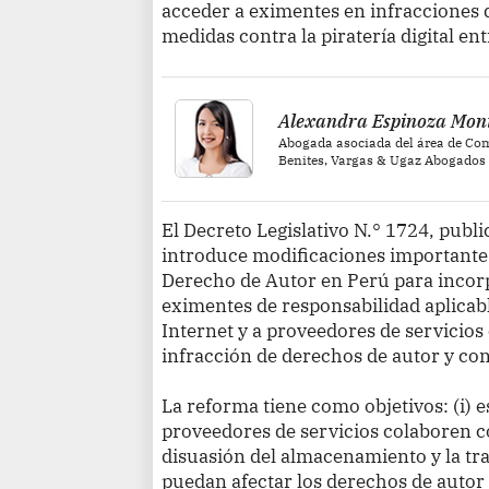
acceder a eximentes en infracciones d
medidas contra la piratería digital en
Alexandra Espinoza Mon
Abogada asociada del área de Com
Benites, Vargas & Ugaz Abogados
El Decreto Legislativo N.° 1724, publi
introduce modificaciones importantes
Derecho de Autor en Perú para incor
eximentes de responsabilidad aplicabl
Internet y a proveedores de servicios 
infracción de derechos de autor y co
La reforma tiene como objetivos: (i) e
proveedores de servicios colaboren co
disuasión del almacenamiento y la t
puedan afectar los derechos de autor 