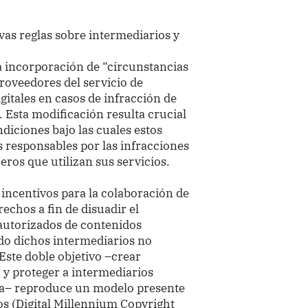
vas reglas sobre intermediarios y
la incorporación de “circunstancias
roveedores del servicio de
gitales en casos de infracción de
 Esta modificación resulta crucial
diciones bajo las cuales estos
 responsables por las infracciones
eros que utilizan sus servicios.
 incentivos para la colaboración de
rechos a fin de disuadir el
autorizados de contenidos
ndo dichos intermediarios no
Este doble objetivo –crear
a y proteger a intermediarios
cta– reproduce un modelo presente
s (Digital Millennium Copyright