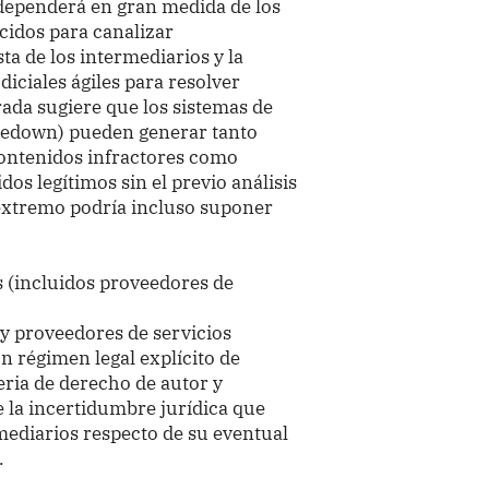
 dependerá en gran medida de los
idos para canalizar
sta de los intermediarios y la
diciales ágiles para resolver
ada sugiere que los sistemas de
takedown) pueden generar tanto
contenidos infractores como
os legítimos sin el previo análisis
 extremo podría incluso suponer
s (incluidos proveedores de
 y proveedores de servicios
un régimen legal explícito de
ria de derecho de autor y
e la incertidumbre jurídica que
mediarios respecto de su eventual
.