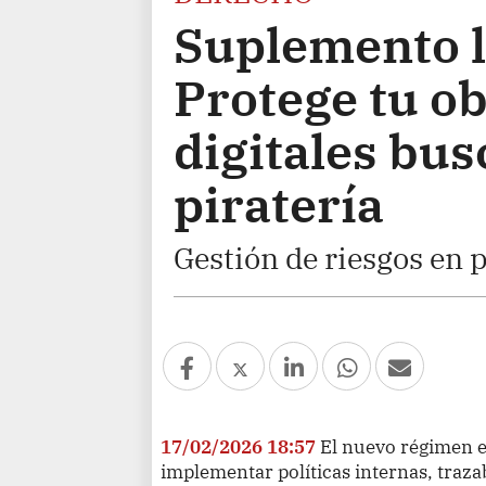
Suplemento l
Protege tu ob
digitales bus
piratería
Gestión de riesgos en 
17/02/2026 18:57
El nuevo régimen e
implementar políticas internas, traza