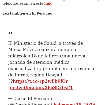
teléfonos están en este
link
.
Lea también en El Peruano
El Ministerio de Salud, a través de
Minsa Móvil, realizará mañana
miércoles 18 de febrero una nueva
jornada de atención médica
especializada y gratuita en la provincia
de Purús, región Ucayali.
??
https://t.co/rp2wEh9fOr
pic.twitter.com/3EaSExbsF1
— Diario El Peruano
(@DiarioElPeruano)
February 18, 2026