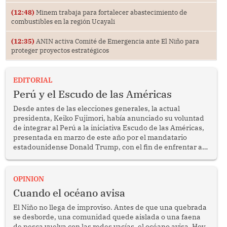
(12:48)
Minem trabaja para fortalecer abastecimiento de
combustibles en la región Ucayali
(12:35)
ANIN activa Comité de Emergencia ante El Niño para
proteger proyectos estratégicos
EDITORIAL
Perú y el Escudo de las Américas
Desde antes de las elecciones generales, la actual
presidenta, Keiko Fujimori, había anunciado su voluntad
de integrar al Perú a la iniciativa Escudo de las Américas,
presentada en marzo de este año por el mandatario
estadounidense Donald Trump, con el fin de enfrentar al
crimen transnacional organizado y al tráfico de drogas.
OPINION
Cuando el océano avisa
El Niño no llega de improviso. Antes de que una quebrada
se desborde, una comunidad quede aislada o una faena
de pesca vuelva con las redes vacías, el océano avisa. Hoy