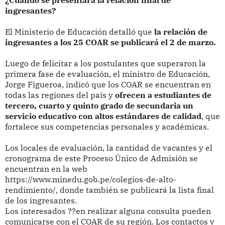
¿Cuándo se presentará la relación final de
ingresantes?
El Ministerio de Educación detalló que
la relación de
ingresantes a los 25 COAR se publicará el 2 de marzo.
Luego de felicitar a los postulantes que superaron la
primera fase de evaluación, el ministro de Educación,
Jorge Figueroa, indicó que los COAR se encuentran en
todas las regiones del país y
ofrecen a estudiantes de
tercero, cuarto y quinto grado de secundaria un
servicio educativo con altos estándares de calidad
, que
fortalece sus competencias personales y académicas.
Los locales de evaluación, la cantidad de vacantes y el
cronograma de este Proceso Único de Admisión se
encuentran en la web
https://www.minedu.gob.pe/colegios-de-alto-
rendimiento/, donde también se publicará la lista final
de los ingresantes.
Los interesados ??en realizar alguna consulta pueden
comunicarse con el COAR de su región. Los contactos y