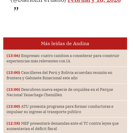
Más leídas de Andina
(13:06)
Empresas: cuatro cambios a considerar para construir
experiencias más relevantes con IA
(13:00)
Cancilleres del Perú y Bolivia acuerdan reunión en
frontera y Gabinete Binacional este año
(13:00)
Descubren nueva especie de orquídea en el Parque
Nacional Yanachaga Chemillén
(13:00)
ATU presenta programa para formar conductoras e
impulsar su ingreso al transporte público
(12:58)
MEF presentará demandas ante el TC contra leyes que
aumentarían el déficit fiscal