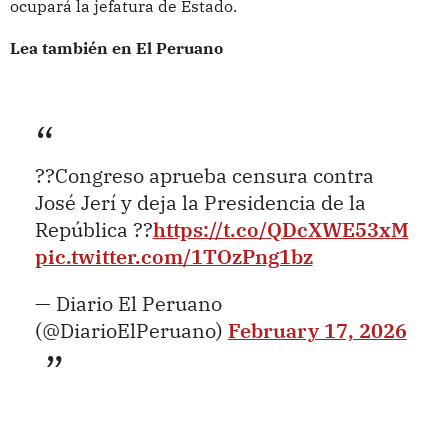
ocupará la jefatura de Estado.
Lea también en El Peruano
??Congreso aprueba censura contra
José Jerí y deja la Presidencia de la
República ??
https://t.co/QDcXWE53xM
pic.twitter.com/1TOzPng1bz
— Diario El Peruano
(@DiarioElPeruano)
February 17, 2026