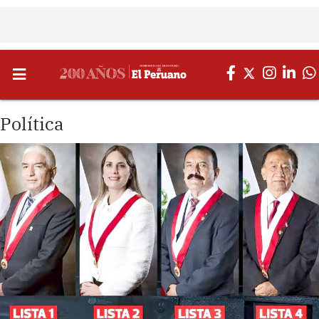
Política