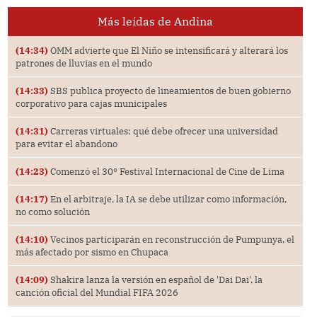
Más leídas de Andina
(14:34)
OMM advierte que El Niño se intensificará y alterará los
patrones de lluvias en el mundo
(14:33)
SBS publica proyecto de lineamientos de buen gobierno
corporativo para cajas municipales
(14:31)
Carreras virtuales: qué debe ofrecer una universidad
para evitar el abandono
(14:23)
Comenzó el 30° Festival Internacional de Cine de Lima
(14:17)
En el arbitraje, la IA se debe utilizar como información,
no como solución
(14:10)
Vecinos participarán en reconstrucción de Pumpunya, el
más afectado por sismo en Chupaca
(14:09)
Shakira lanza la versión en español de 'Dai Dai', la
canción oficial del Mundial FIFA 2026