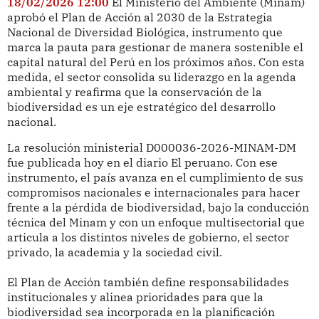
18/02/2026 12:00
El Ministerio del Ambiente (Minam)
aprobó el Plan de Acción al 2030 de la Estrategia
Nacional de Diversidad Biológica, instrumento que
marca la pauta para gestionar de manera sostenible el
capital natural del Perú en los próximos años. Con esta
medida, el sector consolida su liderazgo en la agenda
ambiental y reafirma que la conservación de la
biodiversidad es un eje estratégico del desarrollo
nacional.
La resolución ministerial D000036-2026-MINAM-DM
fue publicada hoy en el diario El peruano. Con ese
instrumento, el país avanza en el cumplimiento de sus
compromisos nacionales e internacionales para hacer
frente a la pérdida de biodiversidad, bajo la conducción
técnica del Minam y con un enfoque multisectorial que
articula a los distintos niveles de gobierno, el sector
privado, la academia y la sociedad civil.
El Plan de Acción también define responsabilidades
institucionales y alinea prioridades para que la
biodiversidad sea incorporada en la planificación