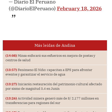
— Diario El Peruano
(@DiarioElPeruano)
February 18, 2026
Más leídas de Andina
(14:08)
Minsa enfocará sus esfuerzos en mejora de postas y
centros de salud
(13:57)
Fenómeno El Niño: capacitan a EPS para afrontar
eventos y garantizar el servicio de agua
(13:27)
Iniciarán restauración del patrimonio cultural afectado
por sismo de magnitud 5.4 en Junín
(13:26)
Actividad minera generó más de S/ 2,177 millones en
transferencias para regiones del sur