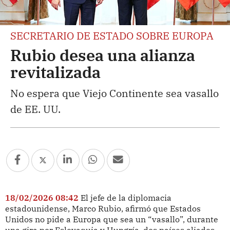
SECRETARIO DE ESTADO SOBRE EUROPA
Rubio desea una alianza
revitalizada
No espera que Viejo Continente sea vasallo
de EE. UU.
18/02/2026 08:42
El jefe de la diplomacia
estadounidense, Marco Rubio, afirmó que Estados
Unidos no pide a Europa que sea un “vasallo”, durante
una gira por Eslovaquia y Hungría, dos países aliados