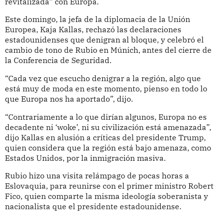
revitalizada” con Europa.
Este domingo, la jefa de la diplomacia de la Unión
Europea, Kaja Kallas, rechazó las declaraciones
estadounidenses que denigran al bloque, y celebró el
cambio de tono de Rubio en Múnich, antes del cierre de
la Conferencia de Seguridad.
“Cada vez que escucho denigrar a la región, algo que
está muy de moda en este momento, pienso en todo lo
que Europa nos ha aportado”, dijo.
“Contrariamente a lo que dirían algunos, Europa no es
decadente ni ‘woke’, ni su civilización está amenazada”,
dijo Kallas en alusión a críticas del presidente Trump,
quien considera que la región está bajo amenaza, como
Estados Unidos, por la inmigración masiva.
Rubio hizo una visita relámpago de pocas horas a
Eslovaquia, para reunirse con el primer ministro Robert
Fico, quien comparte la misma ideología soberanista y
nacionalista que el presidente estadounidense.