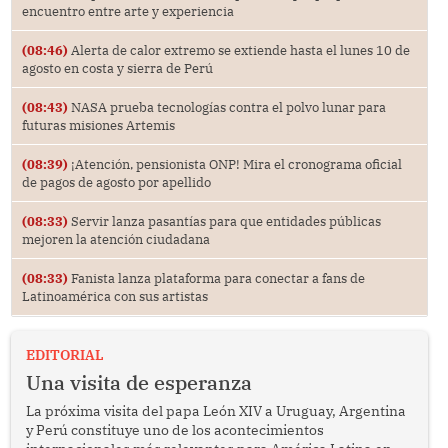
encuentro entre arte y experiencia
(08:46)
Alerta de calor extremo se extiende hasta el lunes 10 de
agosto en costa y sierra de Perú
(08:43)
NASA prueba tecnologías contra el polvo lunar para
futuras misiones Artemis
(08:39)
¡Atención, pensionista ONP! Mira el cronograma oficial
de pagos de agosto por apellido
(08:33)
Servir lanza pasantías para que entidades públicas
mejoren la atención ciudadana
(08:33)
Fanista lanza plataforma para conectar a fans de
Latinoamérica con sus artistas
EDITORIAL
Una visita de esperanza
La próxima visita del papa León XIV a Uruguay, Argentina
y Perú constituye uno de los acontecimientos