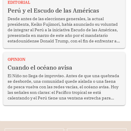
EDITORIAL
Perú y el Escudo de las Américas
Desde antes de las elecciones generales, la actual
presidenta, Keiko Fujimori, había anunciado su voluntad
de integrar al Perú a la iniciativa Escudo de las Américas,
presentada en marzo de este año por el mandatario
estadounidense Donald Trump, con el fin de enfrentar al
crimen transnacional organizado y al tráfico de drogas.
OPINION
Cuando el océano avisa
El Niño no llega de improviso. Antes de que una quebrada
se desborde, una comunidad quede aislada o una faena
de pesca vuelva con las redes vacías, el océano avisa. Hoy
las señales son claras: el Pacífico tropical se está
calentando y el Perú tiene una ventana estrecha para
prepararse.