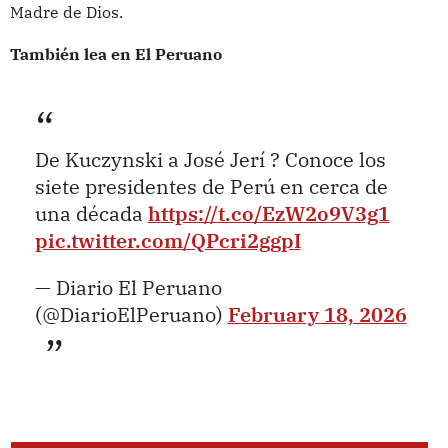
Madre de Dios.
También lea en El Peruano
De Kuczynski a José Jerí ? Conoce los
siete presidentes de Perú en cerca de
una década
https://t.co/EzW2o9V3g1
pic.twitter.com/QPcri2ggpI
— Diario El Peruano
(@DiarioElPeruano)
February 18, 2026