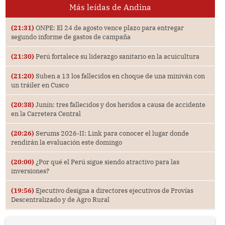
Más leídas de Andina
(21:31)
ONPE: El 24 de agosto vence plazo para entregar
segundo informe de gastos de campaña
(21:30)
Perú fortalece su liderazgo sanitario en la acuicultura
(21:20)
Suben a 13 los fallecidos en choque de una miniván con
un tráiler en Cusco
(20:38)
Junín: tres fallecidos y dos heridos a causa de accidente
en la Carretera Central
(20:26)
Serums 2026-II: Link para conocer el lugar donde
rendirán la evaluación este domingo
(20:00)
¿Por qué el Perú sigue siendo atractivo para las
inversiones?
(19:56)
Ejecutivo designa a directores ejecutivos de Provías
Descentralizado y de Agro Rural