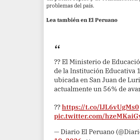
problemas del país.
Lea también en El Peruano
?? El Ministerio de Educaci
de la Institución Educativa 
ubicada en San Juan de Luri
actualmente un 56% de avan
??
https://t.co/lJL6vUgMs0
pic.twitter.com/hzeMKaiG
— Diario El Peruano (@Diar