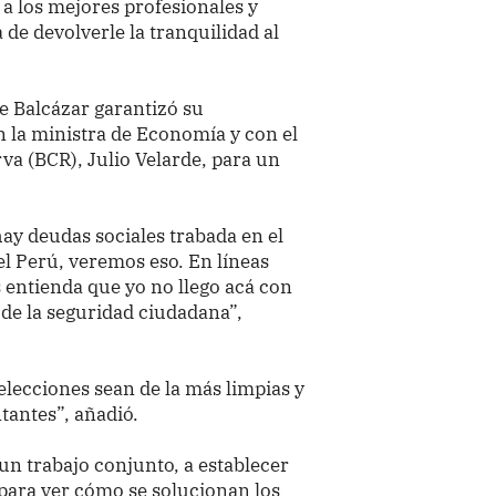
 a los mejores profesionales y
de devolverle la tranquilidad al
e Balcázar garantizó su
n la ministra de Economía y con el
va (BCR), Julio Velarde, para un
ay deudas sociales trabada en el
el Perú, veremos eso. En líneas
s entienda que yo no llego acá con
de la seguridad ciudadana”,
elecciones sean de la más limpias y
antes”, añadió.
un trabajo conjunto, a establecer
para ver cómo se solucionan los