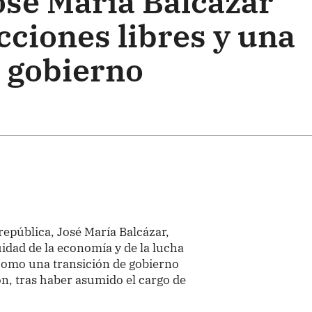
osé María Balcázar
cciones libres y una
e gobierno
 república, José María Balcázar,
uidad de la economía y de la lucha
 como una transición de gobierno
n, tras haber asumido el cargo de