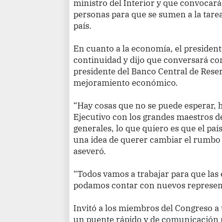
ministro del Interior y que convocará
personas para que se sumen a la tarea 
país.
En cuanto a la economía, el president
continuidad y dijo que conversará co
presidente del Banco Central de Reser
mejoramiento económico.
“Hay cosas que no se puede esperar, h
Ejecutivo con los grandes maestros d
generales, lo que quiero es que el paí
una idea de querer cambiar el rumbo 
aseveró.
“Todos vamos a trabajar para que las 
podamos contar con nuevos represent
Invitó a los miembros del Congreso a 
un puente rápido y de comunicación 