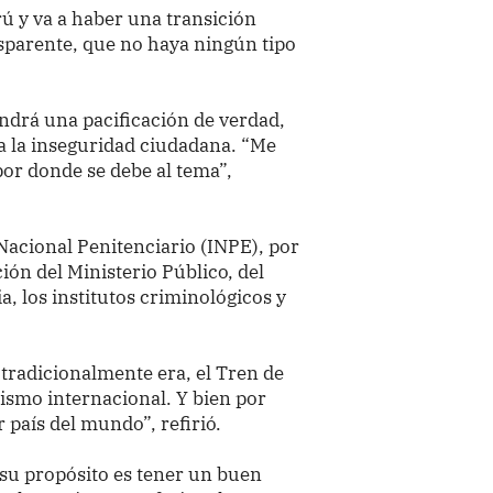
rú y va a haber una transición
nsparente, que no haya ningún tipo
ndrá una pacificación de verdad,
 a la inseguridad ciudadana. “Me
por donde se debe al tema”,
Nacional Penitenciario (INPE), por
ión del Ministerio Público, del
ia, los institutos criminológicos y
tradicionalmente era, el Tren de
ismo internacional. Y bien por
r país del mundo”, refirió.
 su propósito es tener un buen