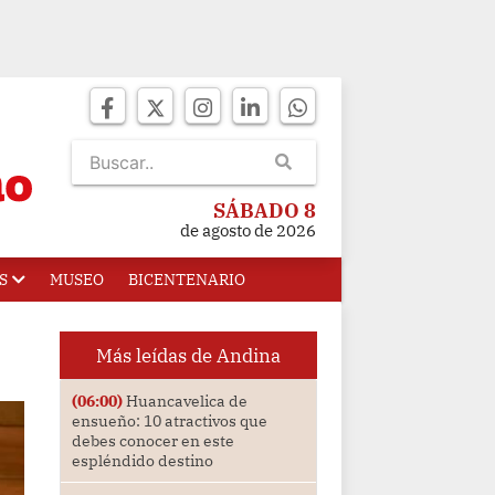
SÁBADO 8
de agosto de 2026
S
MUSEO
BICENTENARIO
Más leídas de Andina
(06:00)
Huancavelica de
ensueño: 10 atractivos que
debes conocer en este
espléndido destino