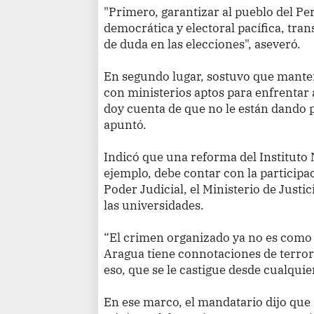
"Primero, garantizar al pueblo del Pe
democrática y electoral pacífica, tra
de duda en las elecciones", aseveró.
En segundo lugar, sostuvo que mante
con ministerios aptos para enfrentar
doy cuenta de que no le están dando 
apuntó.
Indicó que una reforma del Instituto 
ejemplo, debe contar con la participac
Poder Judicial, el Ministerio de Justic
las universidades.
“El crimen organizado ya no es como 
Aragua tiene connotaciones de terror
eso, que se le castigue desde cualquie
En ese marco, el mandatario dijo que