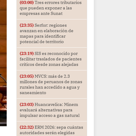
(03:00)
Tres errores tributarios
que pueden exponer a las
empresas ante Sunat
(23:35)
Serfor: regiones
avanzan en elaboración de
mapas para identificar
potencial de territorio
(23:19)
SIS es reconocido por
facilitar traslados de pacientes
críticos desde zonas alejadas
(23:05)
MVCS: más de 2.3
millones de peruanos de zonas
rurales han accedido a agua y
saneamiento
(23:03)
Huancavelica: Minem
evaluará alternativas para
impulsar acceso a gas natural
(22:32)
ERM 2026: sepa cuántas
autoridades serán elegidas