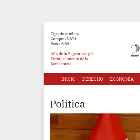
Tipo de cambio:
Compra: 3.374
Venta:3.391
Año de la Esperanza y el
Fortalecimiento de la
Democracia
INICIO
DERECHO
ECONOMÍA
Política