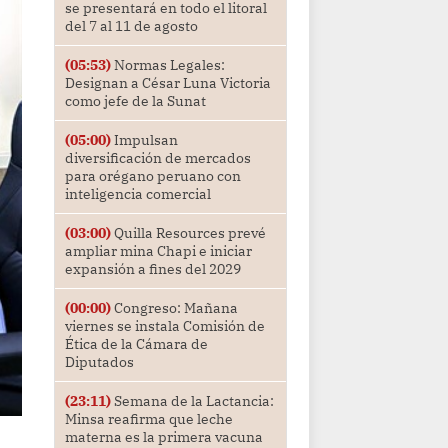
se presentará en todo el litoral
del 7 al 11 de agosto
(05:53)
Normas Legales:
Designan a César Luna Victoria
como jefe de la Sunat
(05:00)
Impulsan
diversificación de mercados
para orégano peruano con
inteligencia comercial
(03:00)
Quilla Resources prevé
ampliar mina Chapi e iniciar
expansión a fines del 2029
(00:00)
Congreso: Mañana
viernes se instala Comisión de
Ética de la Cámara de
Diputados
(23:11)
Semana de la Lactancia:
Minsa reafirma que leche
materna es la primera vacuna