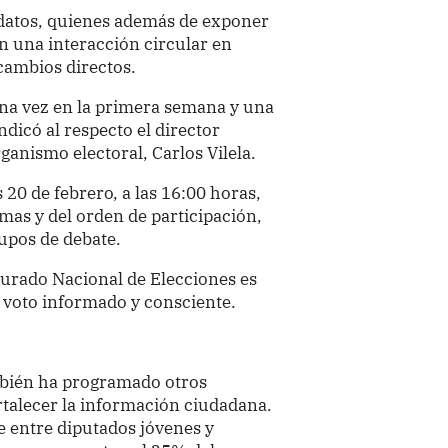
datos, quienes además de exponer
n una interacción circular en
rcambios directos.
na vez en la primera semana y una
dicó al respecto el director
anismo electoral, Carlos Vilela.
 20 de febrero, a las 16:00 horas,
temas y del orden de participación,
upos de debate.
 Jurado Nacional de Elecciones es
n voto informado y consciente.
mbién ha programado otros
rtalecer la información ciudadana.
te entre diputados jóvenes y