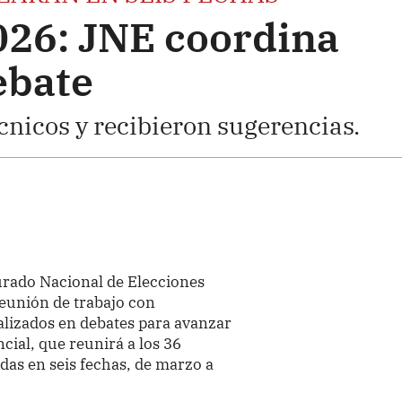
026: JNE coordina
ebate
nicos y recibieron sugerencias.
Jurado Nacional de Elecciones
eunión de trabajo con
alizados en debates para avanzar
cial, que reunirá a los 36
as en seis fechas, de marzo a