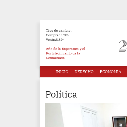
Tipo de cambio:
Compra: 3.385
Venta:3.394
Año de la Esperanza y el
Fortalecimiento de la
Democracia
INICIO
DERECHO
ECONOMÍA
Política