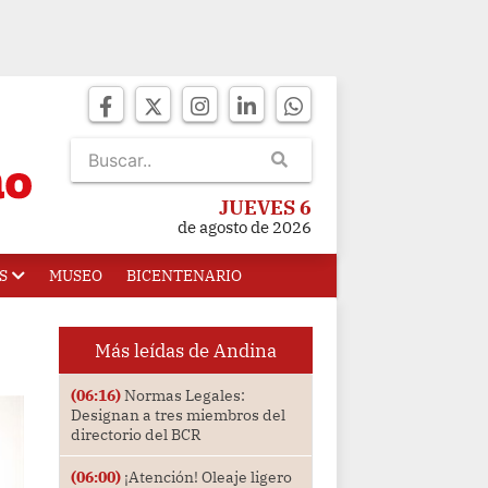
JUEVES 6
de agosto de 2026
S
MUSEO
BICENTENARIO
Más leídas de Andina
(06:16)
Normas Legales:
Designan a tres miembros del
directorio del BCR
(06:00)
¡Atención! Oleaje ligero