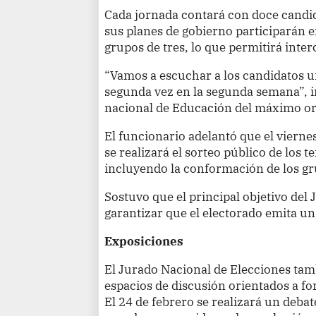
Cada jornada contará con doce candi
sus planes de gobierno participarán e
grupos de tres, lo que permitirá inte
“Vamos a escuchar a los candidatos u
segunda vez en la segunda semana”, in
nacional de Educación del máximo org
El funcionario adelantó que el viernes
se realizará el sorteo público de los 
incluyendo la conformación de los gr
Sostuvo que el principal objetivo del
garantizar que el electorado emita u
Exposiciones
El Jurado Nacional de Elecciones ta
espacios de discusión orientados a fo
El 24 de febrero se realizará un deba