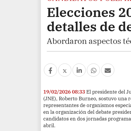
Elecciones 2
detalles de d
Abordaron aspectos téc
19/02/2026 08:33
El presidente del 
(JNE), Roberto Burneo, sostuvo una r
representantes de organismos especi
en la organización del debate presiden
candidatos en dos jornadas programad
abril.