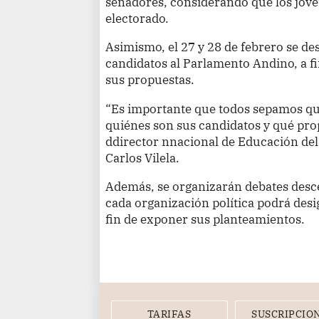
senadores, considerando que los jóve
electorado.
Asimismo, el 27 y 28 de febrero se de
candidatos al Parlamento Andino, a f
sus propuestas.
“Es importante que todos sepamos qué
quiénes son sus candidatos y qué prop
ddirector nnacional de Educación de
Carlos Vilela.
Además, se organizarán debates desc
cada organización política podrá des
fin de exponer sus planteamientos.
TARIFAS
SUSCRIPCIO