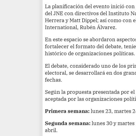
La planificación del evento inició con 
del JNE con directivos del Instituto 
Herrera y Matt Dippel; así como con 
International, Rubén Álvarez.
En este espacio se abordaron aspecto
fortalecer el formato del debate, ten
histórico de organizaciones políticas.
El debate, considerado uno de los pri
electoral, se desarrollará en dos gra
fechas.
Según la propuesta presentada por el 
aceptada por las organizaciones polít
Primera semana:
lunes 23, martes 2
Segunda semana:
lunes 30 y martes 
abril.