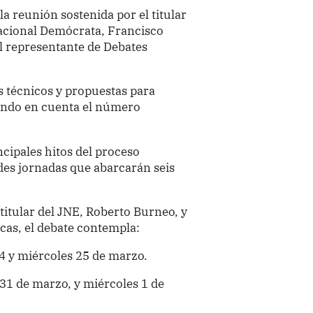
la reunión sostenida por el titular
Nacional Demócrata, Francisco
el representante de Debates
s técnicos y propuestas para
iendo en cuenta el número
ncipales hitos del proceso
ndes jornadas que abarcarán seis
titular del JNE, Roberto Burneo, y
icas, el debate contempla:
4 y miércoles 25 de marzo.
31 de marzo, y miércoles 1 de