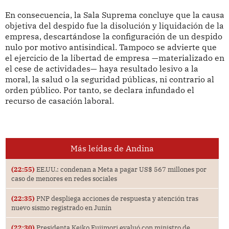
En consecuencia, la Sala Suprema concluye que la causa
objetiva del despido fue la disolución y liquidación de la
empresa, descartándose la configuración de un despido
nulo por motivo antisindical. Tampoco se advierte que
el ejercicio de la libertad de empresa —materializado en
el cese de actividades— haya resultado lesivo a la
moral, la salud o la seguridad públicas, ni contrario al
orden público. Por tanto, se declara infundado el
recurso de casación laboral.
Más leídas de Andina
(22:55)
EE.UU.: condenan a Meta a pagar US$ 567 millones por
caso de menores en redes sociales
(22:35)
PNP despliega acciones de respuesta y atención tras
nuevo sismo registrado en Junín
(22:30)
Presidenta Keiko Fujimori evaluó con ministro de