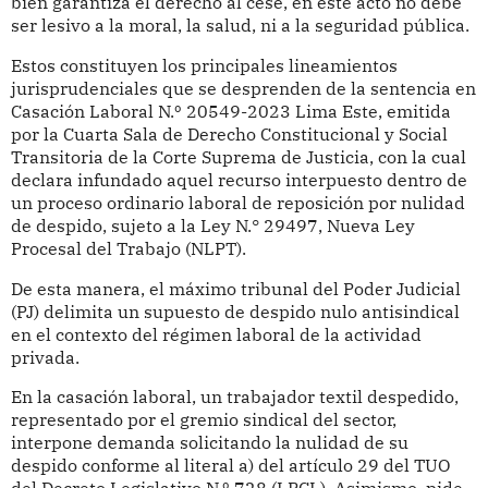
bien garantiza el derecho al cese, en este acto no debe
ser lesivo a la moral, la salud, ni a la seguridad pública.
Estos constituyen los principales lineamientos
jurisprudenciales que se desprenden de la sentencia en
Casación Laboral N.º 20549-2023 Lima Este, emitida
por la Cuarta Sala de Derecho Constitucional y Social
Transitoria de la Corte Suprema de Justicia, con la cual
declara infundado aquel recurso interpuesto dentro de
un proceso ordinario laboral de reposición por nulidad
de despido, sujeto a la Ley N.° 29497, Nueva Ley
Procesal del Trabajo (NLPT).
De esta manera, el máximo tribunal del Poder Judicial
(PJ) delimita un supuesto de despido nulo antisindical
en el contexto del régimen laboral de la actividad
privada.
En la casación laboral, un trabajador textil despedido,
representado por el gremio sindical del sector,
interpone demanda solicitando la nulidad de su
despido conforme al literal a) del artículo 29 del TUO