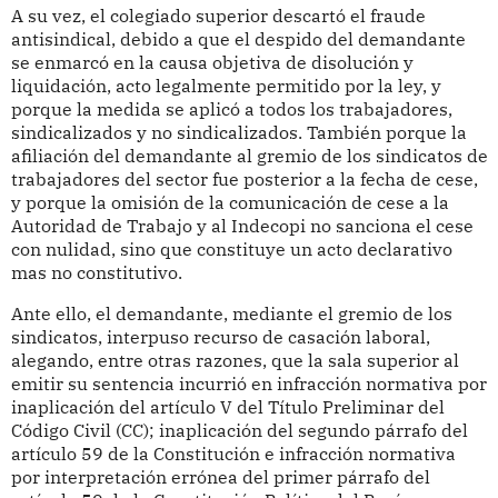
A su vez, el colegiado superior descartó el fraude
antisindical, debido a que el despido del demandante
se enmarcó en la causa objetiva de disolución y
liquidación, acto legalmente permitido por la ley, y
porque la medida se aplicó a todos los trabajadores,
sindicalizados y no sindicalizados. También porque la
afiliación del demandante al gremio de los sindicatos de
trabajadores del sector fue posterior a la fecha de cese,
y porque la omisión de la comunicación de cese a la
Autoridad de Trabajo y al Indecopi no sanciona el cese
con nulidad, sino que constituye un acto declarativo
mas no constitutivo.
Ante ello, el demandante, mediante el gremio de los
sindicatos, interpuso recurso de casación laboral,
alegando, entre otras razones, que la sala superior al
emitir su sentencia incurrió en infracción normativa por
inaplicación del artículo V del Título Preliminar del
Código Civil (CC); inaplicación del segundo párrafo del
artículo 59 de la Constitución e infracción normativa
por interpretación errónea del primer párrafo del