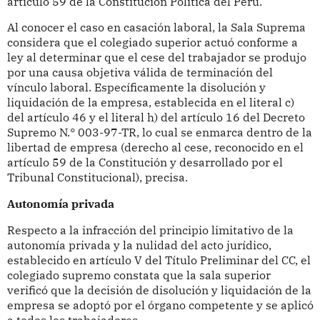
artículo 59 de la Constitución Política del Perú.
Al conocer el caso en casación laboral, la Sala Suprema
considera que el colegiado superior actuó conforme a
ley al determinar que el cese del trabajador se produjo
por una causa objetiva válida de terminación del
vínculo laboral. Específicamente la disolución y
liquidación de la empresa, establecida en el literal c)
del artículo 46 y el literal h) del artículo 16 del Decreto
Supremo N.° 003-97-TR, lo cual se enmarca dentro de la
libertad de empresa (derecho al cese, reconocido en el
artículo 59 de la Constitución y desarrollado por el
Tribunal Constitucional), precisa.
Autonomía privada
Respecto a la infracción del principio limitativo de la
autonomía privada y la nulidad del acto jurídico,
establecido en artículo V del Título Preliminar del CC, el
colegiado supremo constata que la sala superior
verificó que la decisión de disolución y liquidación de la
empresa se adoptó por el órgano competente y se aplicó
a todos los trabajadores.