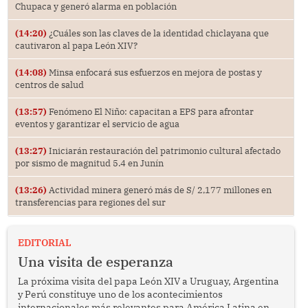
Chupaca y generó alarma en población
(14:20)
¿Cuáles son las claves de la identidad chiclayana que
cautivaron al papa León XIV?
(14:08)
Minsa enfocará sus esfuerzos en mejora de postas y
centros de salud
(13:57)
Fenómeno El Niño: capacitan a EPS para afrontar
eventos y garantizar el servicio de agua
(13:27)
Iniciarán restauración del patrimonio cultural afectado
por sismo de magnitud 5.4 en Junín
(13:26)
Actividad minera generó más de S/ 2,177 millones en
transferencias para regiones del sur
EDITORIAL
Una visita de esperanza
La próxima visita del papa León XIV a Uruguay, Argentina
y Perú constituye uno de los acontecimientos
internacionales más relevantes para América Latina en