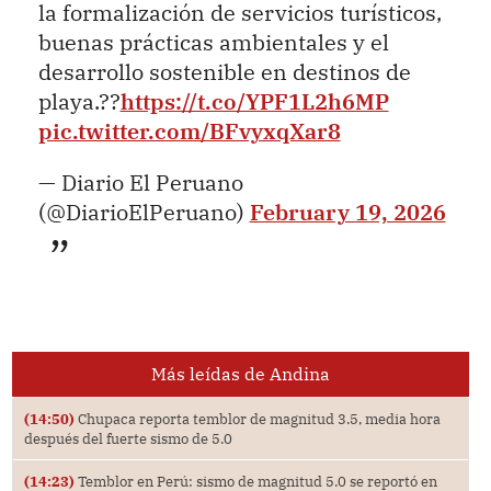
la formalización de servicios turísticos,
buenas prácticas ambientales y el
desarrollo sostenible en destinos de
playa.??
https://t.co/YPF1L2h6MP
pic.twitter.com/BFvyxqXar8
— Diario El Peruano
(@DiarioElPeruano)
February 19, 2026
Más leídas de Andina
(14:50)
Chupaca reporta temblor de magnitud 3.5, media hora
después del fuerte sismo de 5.0
(14:23)
Temblor en Perú: sismo de magnitud 5.0 se reportó en