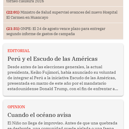
torneo clausura 2026
(22:01)
Ministro de Salud supervisó avances del nuevo Hospital
El Carmen en Huancayo
(21:31)
ONPE: El 24 de agosto vence plazo para entregar
segundo informe de gastos de campaña
EDITORIAL
Perú y el Escudo de las Américas
Desde antes de las elecciones generales, la actual
presidenta, Keiko Fujimori, había anunciado su voluntad
de integrar al Perú a la iniciativa Escudo de las Américas,
presentada en marzo de este año por el mandatario
estadounidense Donald Trump, con el fin de enfrentar al
crimen transnacional organizado y al tráfico de drogas.
OPINION
Cuando el océano avisa
El Niño no llega de improviso. Antes de que una quebrada
se desborde, una comunidad quede aislada o una faena