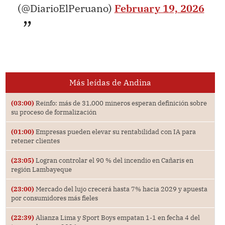
(@DiarioElPeruano)
February 19, 2026
Más leídas de Andina
(03:00)
Reinfo: más de 31,000 mineros esperan definición sobre
su proceso de formalización
(01:00)
Empresas pueden elevar su rentabilidad con IA para
retener clientes
(23:05)
Logran controlar el 90 % del incendio en Cañaris en
región Lambayeque
(23:00)
Mercado del lujo crecerá hasta 7% hacia 2029 y apuesta
por consumidores más fieles
(22:39)
Alianza Lima y Sport Boys empatan 1-1 en fecha 4 del