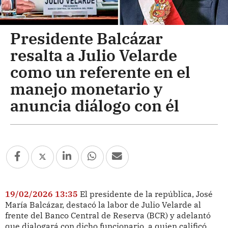
Presidente Balcázar
resalta a Julio Velarde
como un referente en el
manejo monetario y
anuncia diálogo con él
19/02/2026 13:35
El presidente de la república, José
María Balcázar, destacó la labor de Julio Velarde al
frente del Banco Central de Reserva (BCR) y adelantó
que dialogará con dicho funcionario, a quien calificó