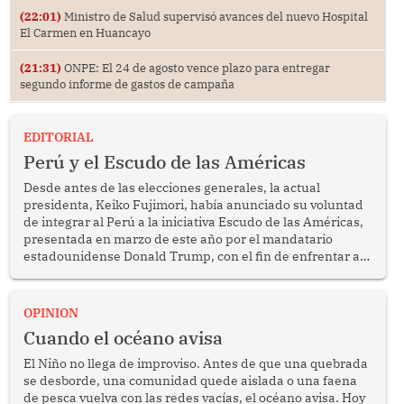
(22:01)
Ministro de Salud supervisó avances del nuevo Hospital
El Carmen en Huancayo
(21:31)
ONPE: El 24 de agosto vence plazo para entregar
segundo informe de gastos de campaña
EDITORIAL
Perú y el Escudo de las Américas
Desde antes de las elecciones generales, la actual
presidenta, Keiko Fujimori, había anunciado su voluntad
de integrar al Perú a la iniciativa Escudo de las Américas,
presentada en marzo de este año por el mandatario
estadounidense Donald Trump, con el fin de enfrentar al
crimen transnacional organizado y al tráfico de drogas.
OPINION
Cuando el océano avisa
El Niño no llega de improviso. Antes de que una quebrada
se desborde, una comunidad quede aislada o una faena
de pesca vuelva con las redes vacías, el océano avisa. Hoy