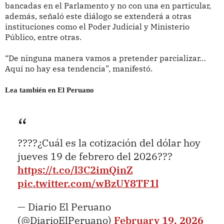
bancadas en el Parlamento y no con una en particular,
además, señaló este diálogo se extenderá a otras
instituciones como el Poder Judicial y Ministerio
Público, entre otras.
“De ninguna manera vamos a pretender parcializar…
Aquí no hay esa tendencia”, manifestó.
Lea también en El Peruano
????¿Cuál es la cotización del dólar hoy
jueves 19 de febrero del 2026???
https://t.co/l3C2imQinZ
pic.twitter.com/wBzUY8TF1l
— Diario El Peruano
(@DiarioElPeruano)
February 19, 2026