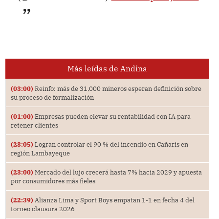
Más leídas de Andina
(03:00)
Reinfo: más de 31,000 mineros esperan definición sobre
su proceso de formalización
(01:00)
Empresas pueden elevar su rentabilidad con IA para
retener clientes
(23:05)
Logran controlar el 90 % del incendio en Cañaris en
región Lambayeque
(23:00)
Mercado del lujo crecerá hasta 7% hacia 2029 y apuesta
por consumidores más fieles
(22:39)
Alianza Lima y Sport Boys empatan 1-1 en fecha 4 del
torneo clausura 2026