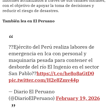
informes actualizados a través de sus canales oficiales,
con el objetivo de apoyar la toma de decisiones y
reducir el riesgo de desastres.
También lea en El Peruano
??Ejército del Perú realiza labores de
emergencia en Ica con personal y
maquinaria pesada para contener el
desborde del río El Ingenio en el sector
San Pablo??
https://t.co/he8o8aGtD0
pic.twitter.com/H2e8Zmv44p
— Diario El Peruano
(@DiarioElPeruano)
February 19, 2026