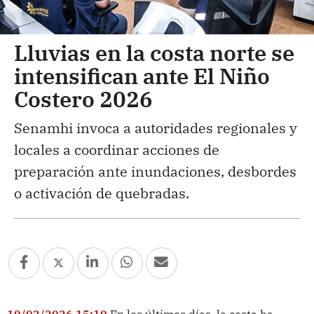
Lluvias en la costa norte se
intensifican ante El Niño
Costero 2026
Senamhi invoca a autoridades regionales y
locales a coordinar acciones de
preparación ante inundaciones, desbordes
o activación de quebradas.
19/02/2026 15:19
En los últimos días, la costa ha