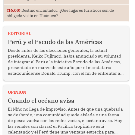
(16:00)
Destino encantador: ¿Qué lugares turísticos son de
obligada visita en Huánuco?
EDITORIAL
Perú y el Escudo de las Américas
Desde antes de las elecciones generales, la actual
presidenta, Keiko Fujimori, había anunciado su voluntad
de integrar al Perú a la iniciativa Escudo de las Américas,
presentada en marzo de este año por el mandatario
estadounidense Donald Trump, con el fin de enfrentar al
crimen transnacional organizado y al tráfico de drogas.
OPINION
Cuando el océano avisa
El Niño no llega de improviso. Antes de que una quebrada
se desborde, una comunidad quede aislada o una faena
de pesca vuelva con las redes vacías, el océano avisa. Hoy
las señales son claras: el Pacífico tropical se está
calentando y el Perú tiene una ventana estrecha para