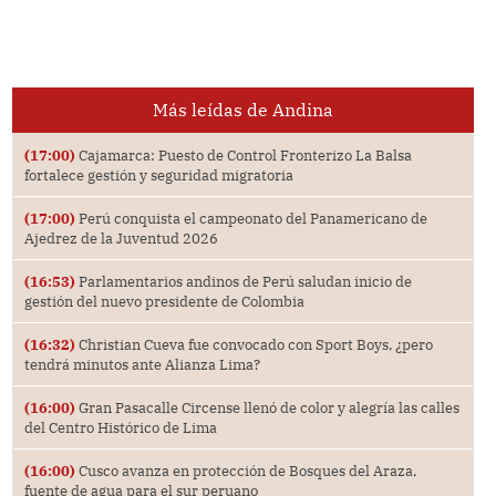
Más leídas de Andina
(17:00)
Cajamarca: Puesto de Control Fronterizo La Balsa
fortalece gestión y seguridad migratoria
(17:00)
Perú conquista el campeonato del Panamericano de
Ajedrez de la Juventud 2026
(16:53)
Parlamentarios andinos de Perú saludan inicio de
gestión del nuevo presidente de Colombia
(16:32)
Christian Cueva fue convocado con Sport Boys, ¿pero
tendrá minutos ante Alianza Lima?
(16:00)
Gran Pasacalle Circense llenó de color y alegría las calles
del Centro Histórico de Lima
(16:00)
Cusco avanza en protección de Bosques del Araza,
fuente de agua para el sur peruano