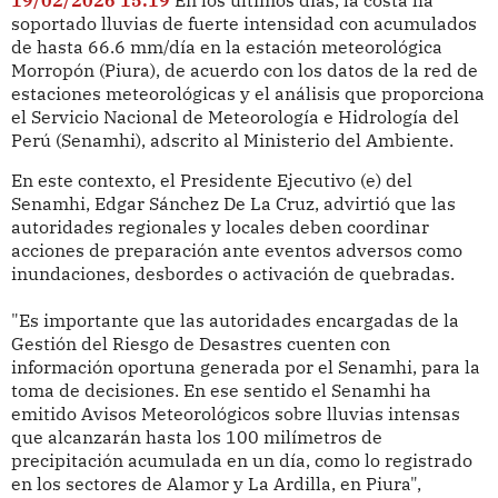
soportado lluvias de fuerte intensidad con acumulados
de hasta 66.6 mm/día en la estación meteorológica
Morropón (Piura), de acuerdo con los datos de la red de
estaciones meteorológicas y el análisis que proporciona
el Servicio Nacional de Meteorología e Hidrología del
Perú (Senamhi), adscrito al Ministerio del Ambiente.
En este contexto, el Presidente Ejecutivo (e) del
Senamhi, Edgar Sánchez De La Cruz, advirtió que las
autoridades regionales y locales deben coordinar
acciones de preparación ante eventos adversos como
inundaciones, desbordes o activación de quebradas.
"Es importante que las autoridades encargadas de la
Gestión del Riesgo de Desastres cuenten con
información oportuna generada por el Senamhi, para la
toma de decisiones. En ese sentido el Senamhi ha
emitido Avisos Meteorológicos sobre lluvias intensas
que alcanzarán hasta los 100 milímetros de
precipitación acumulada en un día, como lo registrado
en los sectores de Alamor y La Ardilla, en Piura",