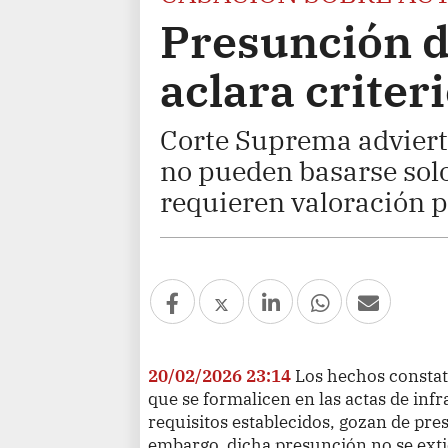
Presunción d
aclara criter
Corte Suprema adviert
no pueden basarse solo
requieren valoración p
20/02/2026 23:14
Los hechos constat
que se formalicen en las actas de inf
requisitos establecidos, gozan de pre
embargo, dicha presunción no se extie