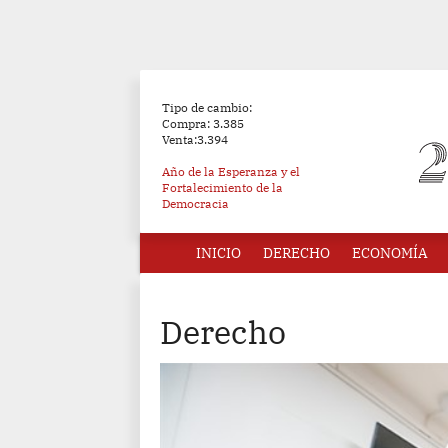
Tipo de cambio:
Compra: 3.385
Venta:3.394
Año de la Esperanza y el
Fortalecimiento de la
Democracia
INICIO
DERECHO
ECONOMÍA
Derecho