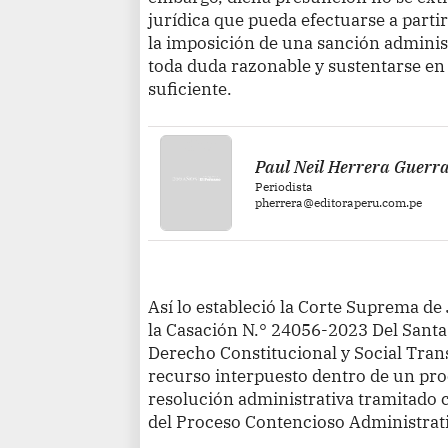
jurídica que pueda efectuarse a parti
la imposición de una sanción adminis
toda duda razonable y sustentarse en
suficiente.
Paul Neil Herrera Guerr
Periodista
pherrera@editoraperu.com.pe
Así lo estableció la Corte Suprema de 
la Casación N.° 24056-2023 Del Santa,
Derecho Constitucional y Social Trans
recurso interpuesto dentro de un pro
resolución administrativa tramitado 
del Proceso Contencioso Administrat