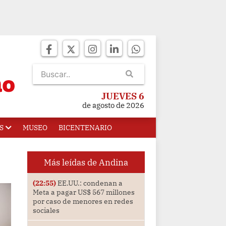
JUEVES 6
de agosto de 2026
S
MUSEO
BICENTENARIO
Más leídas de Andina
(22:55)
EE.UU.: condenan a
Meta a pagar US$ 567 millones
por caso de menores en redes
sociales