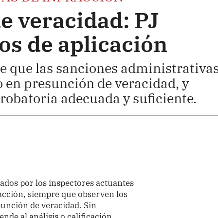
e veracidad: PJ
ios de aplicación
e que las sanciones administrativa
 en presunción de veracidad, y
robatoria adecuada y suficiente.
ados por los inspectores actuantes
racción, siempre que observen los
sunción de veracidad. Sin
nde al análisis o calificación