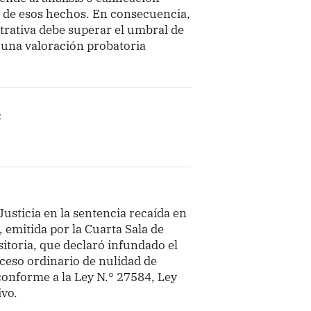
r de esos hechos. En consecuencia,
trativa debe superar el umbral de
 una valoración probatoria
a
Justicia en la sentencia recaída en
 emitida por la Cuarta Sala de
itoria, que declaró infundado el
ceso ordinario de nulidad de
conforme a la Ley N.° 27584, Ley
ivo.