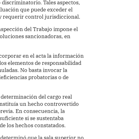
discriminatorio. Tales aspectos,
luación que puede exceder el
 requerir control jurisdiccional.
nspección del Trabajo impone el
soluciones sancionadoras, en
ncorporar en el acta la información
 los elementos de responsabilidad
uladas. No basta invocar la
eficiencias probatorias o de
a determinación del cargo real
nstituía un hecho controvertido
previa. En consecuencia, la
suficiente si se sustentaba
de los hechos constatados.
l determinó que la sala superior no