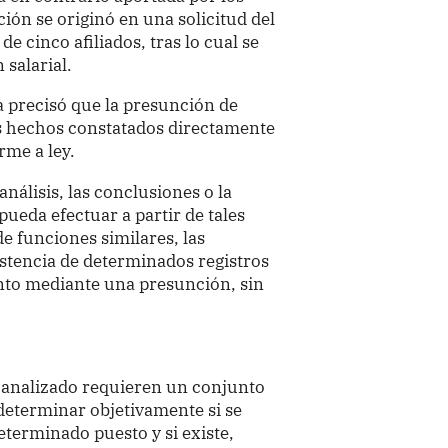
ión se originó en una solicitud del
de cinco afiliados, tras lo cual se
salarial.
a precisó que la presunción de
s hechos constatados directamente
rme a ley.
nálisis, las conclusiones o la
pueda efectuar a partir de tales
de funciones similares, las
istencia de determinados registros
into mediante una presunción, sin
l analizado requieren un conjunto
determinar objetivamente si se
terminado puesto y si existe,