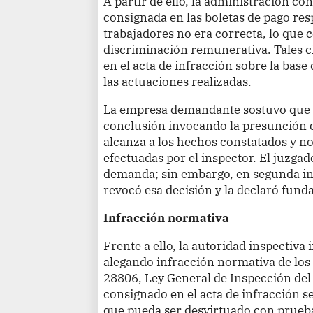
A partir de ello, la administración c
consignada en las boletas de pago res
trabajadores no era correcta, lo que 
discriminación remunerativa. Tales 
en el acta de infracción sobre la bas
las actuaciones realizadas.
La empresa demandante sostuvo que la
conclusión invocando la presunción d
alcanza a los hechos constatados y no 
efectuadas por el inspector. El juzga
demanda; sin embargo, en segunda inst
revocó esa decisión y la declaró fund
Infracción normativa
Frente a ello, la autoridad inspectiva
alegando infracción normativa de los a
28806, Ley General de Inspección del
consignado en el acta de infracción se
que pueda ser desvirtuado con prueba