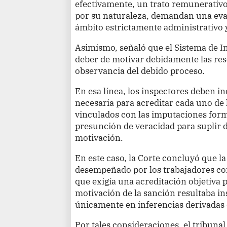
efectivamente, un trato remunerativo 
por su naturaleza, demandan una eva
ámbito estrictamente administrativo y
Asimismo, señaló que el Sistema de I
deber de motivar debidamente las re
observancia del debido proceso.
En esa línea, los inspectores deben i
necesaria para acreditar cada uno de
vinculados con las imputaciones form
presunción de veracidad para suplir d
motivación.
En este caso, la Corte concluyó que l
desempeñado por los trabajadores co
que exigía una acreditación objetiva 
motivación de la sanción resultaba in
únicamente en inferencias derivadas 
Por tales consideraciones, el tribuna