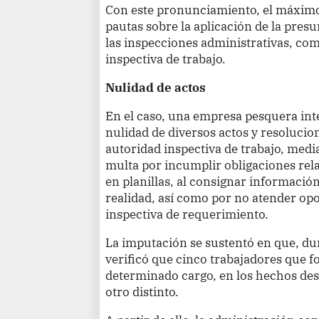
Con este pronunciamiento, el máximo t
pautas sobre la aplicación de la pres
las inspecciones administrativas, com
inspectiva de trabajo.
Nulidad de actos
En el caso, una empresa pesquera int
nulidad de diversos actos y resolucio
autoridad inspectiva de trabajo, medi
multa por incumplir obligaciones relat
en planillas, al consignar informació
realidad, así como por no atender o
inspectiva de requerimiento.
La imputación se sustentó en que, dur
verificó que cinco trabajadores que
determinado cargo, en los hechos de
otro distinto.