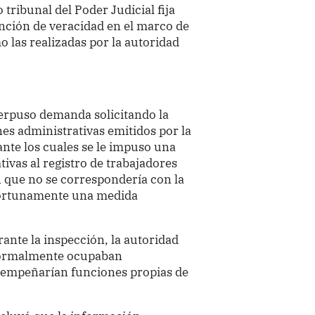
ribunal del Poder Judicial fija
unción de veracidad en el marco de
o las realizadas por la autoridad
erpuso demanda solicitando la
nes administrativas emitidos por la
ante los cuales se le impuso una
ivas al registro de trabajadores
n que no se correspondería con la
portunamente una medida
ante la inspección, la autoridad
 formalmente ocupaban
sempeñarían funciones propias de