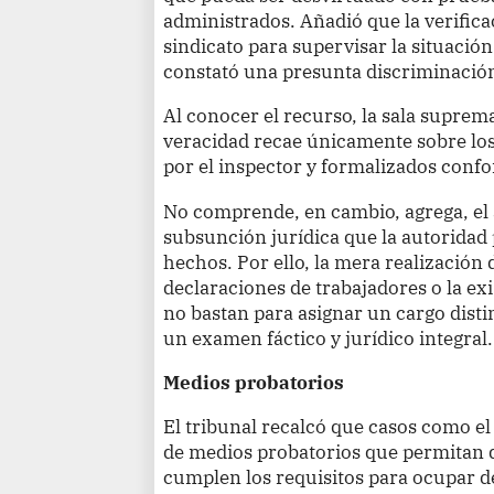
administrados. Añadió que la verificac
sindicato para supervisar la situación 
constató una presunta discriminación 
Al conocer el recurso, la sala suprem
veracidad recae únicamente sobre lo
por el inspector y formalizados confo
No comprende, en cambio, agrega, el a
subsunción jurídica que la autoridad 
hechos. Por ello, la mera realización 
declaraciones de trabajadores o la ex
no bastan para asignar un cargo dist
un examen fáctico y jurídico integral.
Medios probatorios
El tribunal recalcó que casos como e
de medios probatorios que permitan 
cumplen los requisitos para ocupar de