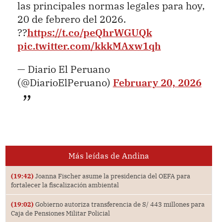
las principales normas legales para hoy,
20 de febrero del 2026.
??
https://t.co/peQhrWGUQk
pic.twitter.com/kkkMAxw1qh
— Diario El Peruano
(@DiarioElPeruano)
February 20, 2026
Más leídas de Andina
(19:42)
Joanna Fischer asume la presidencia del OEFA para
fortalecer la fiscalización ambiental
(19:02)
Gobierno autoriza transferencia de S/ 443 millones para
Caja de Pensiones Militar Policial