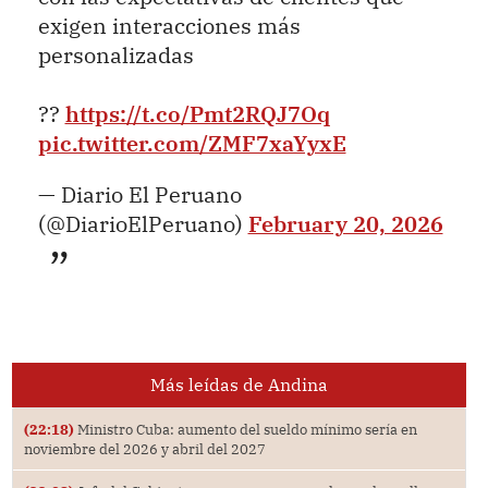
exigen interacciones más
personalizadas
??
https://t.co/Pmt2RQJ7Oq
pic.twitter.com/ZMF7xaYyxE
— Diario El Peruano
(@DiarioElPeruano)
February 20, 2026
Más leídas de Andina
(22:18)
Ministro Cuba: aumento del sueldo mínimo sería en
noviembre del 2026 y abril del 2027