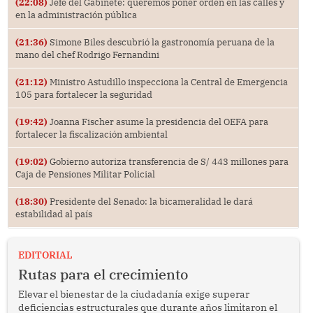
(22:08)
Jefe del Gabinete: queremos poner orden en las calles y
en la administración pública
(21:36)
Simone Biles descubrió la gastronomía peruana de la
mano del chef Rodrigo Fernandini
(21:12)
Ministro Astudillo inspecciona la Central de Emergencia
105 para fortalecer la seguridad
(19:42)
Joanna Fischer asume la presidencia del OEFA para
fortalecer la fiscalización ambiental
(19:02)
Gobierno autoriza transferencia de S/ 443 millones para
Caja de Pensiones Militar Policial
(18:30)
Presidente del Senado: la bicameralidad le dará
estabilidad al país
EDITORIAL
Rutas para el crecimiento
Elevar el bienestar de la ciudadanía exige superar
deficiencias estructurales que durante años limitaron el