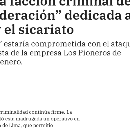
a facción criminal d
deración” dedicada 
 el sicariato
 estaría comprometida con el ataq
ta de la empresa Los Pioneros de
 enero.
criminalidad continúa firme. La
utó esta madrugada un operativo en
o de Lima, que permitió