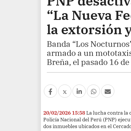
PNP desactiv
“La Nueva Fe
la extorsión y
Banda “Los Nocturnos”
armado a un mototaxis
Breña, el pasado 16 de
20/02/2026 15:58
La lucha contra la 
Policía Nacional del Perú (PNP) ejec
dos inmuebles ubicados en el Cercad