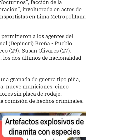
 Nocturnos”, facción de la
ración”, involucrada en actos de
ransportistas en Lima Metropolitana
 permitieron a los agentes del
al (Depincri) Breña - Pueblo
co (29), Susan Olivares (27),
, los dos últimos de nacionalidad
 una granada de guerra tipo piña,
ita, nueve municiones, cinco
ores sin placa de rodaje,
a comisión de hechos criminales.