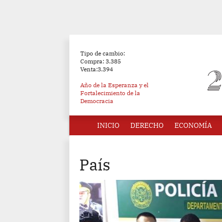
Tipo de cambio:
Compra: 3.385
Venta:3.394
Año de la Esperanza y el
Fortalecimiento de la
Democracia
INICIO
DERECHO
ECONOMÍA
País