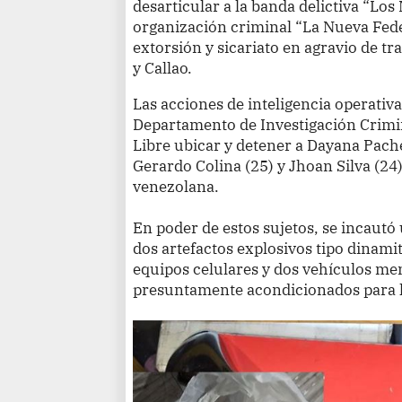
desarticular a la banda delictiva “Los
organización criminal “La Nueva Fede
extorsión y sicariato en agravio de t
y Callao.
Las acciones de inteligencia operativa
Departamento de Investigación Crimin
Libre ubicar y detener a Dayana Pache
Gerardo Colina (25) y Jhoan Silva (24)
venezolana.
En poder de estos sujetos, se incautó
dos artefactos explosivos tipo dinam
equipos celulares y dos vehículos men
presuntamente acondicionados para l