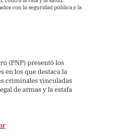
, contra la vida y la salud,
nados con la seguridad pública y la
erú (PNP) presentó los
s en los que destaca la
as criminales vinculadas
legal de armas y la estafa
mr