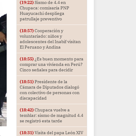
(19:22)
Sismo de 4.4 en
Chupaca: comisaría PNP
Huayucachi despliega
patrullaje preventivo
(18:57)
Cooperación y
voluntariado: niños y
adolescentes del Inabif visitan
El Peruano y Andina
(18:55)
¿Es buen momento para
comprar una vivienda en Perú?
Cinco señales para decidir
(18:51)
Presidente de la
Cámara de Diputados dialogó
con colectivo de personas con
discapacidad
(18:42)
Chupaca vuelve a
temblar: sismo de magnitud 4.4
se registró esta tarde
(18:31)
Visita del papa León XIV