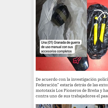
De acuerdo con la investigación polici
Federación” estaría detrás de las ext
mototaxis Los Pioneros de Breña y h
contra uno de sus trabajadores el pas