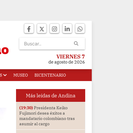
VIERNES 7
de agosto de 2026
S
MUSEO
BICENTENARIO
Más leídas de Andina
(19:30)
Presidenta Keiko
Fujimori desea éxitos a
mandatario colombiano tras
asumir al cargo