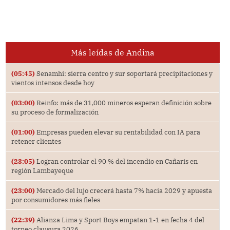
Más leídas de Andina
(05:45)
Senamhi: sierra centro y sur soportará precipitaciones y
vientos intensos desde hoy
(03:00)
Reinfo: más de 31,000 mineros esperan definición sobre
su proceso de formalización
(01:00)
Empresas pueden elevar su rentabilidad con IA para
retener clientes
(23:05)
Logran controlar el 90 % del incendio en Cañaris en
región Lambayeque
(23:00)
Mercado del lujo crecerá hasta 7% hacia 2029 y apuesta
por consumidores más fieles
(22:39)
Alianza Lima y Sport Boys empatan 1-1 en fecha 4 del
torneo clausura 2026