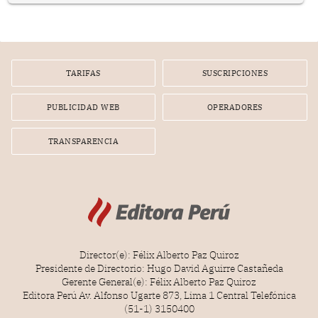
nuevo Congreso bicameral (60 senadores y 130
diputados).
TARIFAS
SUSCRIPCIONES
PUBLICIDAD WEB
OPERADORES
TRANSPARENCIA
Director(e): Félix Alberto Paz Quiroz
Presidente de Directorio: Hugo David Aguirre Castañeda
Gerente General(e): Félix Alberto Paz Quiroz
Editora Perú Av. Alfonso Ugarte 873, Lima 1 Central Telefónica
(51-1) 3150400