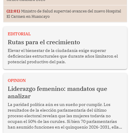
(22:01)
Ministro de Salud supervisó avances del nuevo Hospital
El Carmen en Huancayo
EDITORIAL
Rutas para el crecimiento
Elevar el bienestar de la ciudadanía exige superar
deficiencias estructurales que durante años limitaron el
potencial productivo del país.
OPINION
Liderazgo femenino: mandatos que
analizar
La paridad política aún es un sueño por cumplir. Los
resultados de la elección parlamentaria del último
proceso electoral revelan que las mujeres todavía no
ocupan el 50% de las curules. Si bien 70 parlamentarias
han asumido funciones en el quinquenio 2026-2031, ellas
representan apenas el 36.8% de los 190 integrantes del