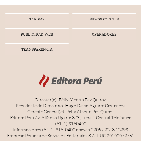
TARIFAS
SUSCRIPCIONES
PUBLICIDAD WEB
OPERADORES
TRANSPARENCIA
Director(e): Félix Alberto Paz Quiroz
Presidente de Directorio: Hugo David Aguirre Castañeda
Gerente General(e): Félix Alberto Paz Quiroz
Editora Perú Av. Alfonso Ugarte 873, Lima 1 Central Telefónica
(51-1) 3150400
Informaciones (51-1) 315-0400 anexos 2206 / 2218 / 2298
Empresa Peruana de Servicios Editoriales S.A. RUC 20100072751