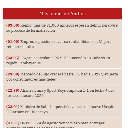
Más leídas de Andina
(03:00)
Reinfo: más de 31,000 mineros esperan definición sobre
su proceso de formalización
(01:00)
Empresas pueden elevar su rentabilidad con IA para
retener clientes
(23:05)
Logran controlar el 90 % del incendio en Cañaris en
región Lambayeque
(23:00)
Mercado del lujo crecerá hasta 7% hacia 2029 y apuesta
por consumidores más fieles
(22:39)
Alianza Lima y Sport Boys empatan 1-1 en fecha 4 del
torneo clausura 2026
(22:01)
Ministro de Salud supervisó avances del nuevo Hospital
El Carmen en Huancayo
(21:31)
ONPE: El 24 de agosto vence plazo para entregar