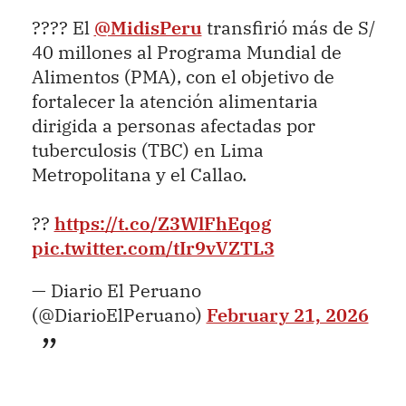
???? El
@MidisPeru
transfirió más de S/
40 millones al Programa Mundial de
Alimentos (PMA), con el objetivo de
fortalecer la atención alimentaria
dirigida a personas afectadas por
tuberculosis (TBC) en Lima
Metropolitana y el Callao.
??
https://t.co/Z3WlFhEqog
pic.twitter.com/tIr9vVZTL3
— Diario El Peruano
(@DiarioElPeruano)
February 21, 2026