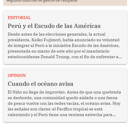
segundo informe de gastos de campaña
EDITORIAL
Perú y el Escudo de las Américas
Desde antes de las elecciones generales, la actual
presidenta, Keiko Fujimori, había anunciado su voluntad
de integrar al Perú a la iniciativa Escudo de las Américas,
presentada en marzo de este año por el mandatario
estadounidense Donald Trump, con el fin de enfrentar al
crimen transnacional organizado y al tráfico de drogas.
OPINION
Cuando el océano avisa
El Niño no llega de improviso. Antes de que una quebrada
se desborde, una comunidad quede aislada o una faena
de pesca vuelva con las redes vacías, el océano avisa. Hoy
las señales son claras: el Pacífico tropical se está
calentando y el Perú tiene una ventana estrecha para
prepararse.