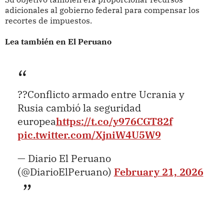
adicionales al gobierno federal para compensar los
recortes de impuestos.
Lea también en El Peruano
??Conflicto armado entre Ucrania y
Rusia cambió la seguridad
europea
https://t.co/y976CGT82f
pic.twitter.com/XjniW4U5W9
— Diario El Peruano
(@DiarioElPeruano)
February 21, 2026