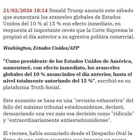
21/02/2026 18:14
Donald Trump anunció este sábado
que aumentará los aranceles globales de Estados
Unidos del 10 % al 15 % con efecto inmediato, en
respuesta al importante revés que la Corte Suprema le
propinó el día anterior a su agresiva política comercial.
Washington, Estados Unidos/AFP
"Como presidente de los Estados Unidos de América,
aumentaré, con efecto inmediato, los aranceles
globales del 10 % anunciados el día anterior, hasta el
nivel totalmente autorizado del 15 %"
, escribió en su
plataforma Truth Social.
Este aumento se basa en una "revisión exhaustiva" del
fallo del máximo tribunal estadounidense, declaró,
denunciando una vez más esa decisión como "ridícula"
y "extraordinariamente antiestadounidense".
El viernes, había anunciado desde el Despacho Oval la
firma de una orden ejecutiva que imponía un nuevo