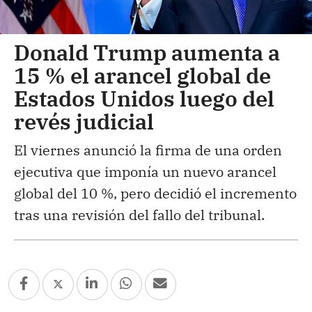
Donald Trump aumenta a
15 % el arancel global de
Estados Unidos luego del
revés judicial
El viernes anunció la firma de una orden
ejecutiva que imponía un nuevo arancel
global del 10 %, pero decidió el incremento
tras una revisión del fallo del tribunal.