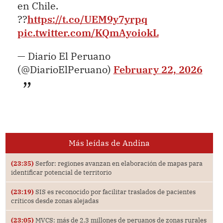
en Chile.
??
https://t.co/UEM9y7yrpq
pic.twitter.com/KQmAyoiokL
— Diario El Peruano
(@DiarioElPeruano)
February 22, 2026
Más leídas de Andina
(23:35)
Serfor: regiones avanzan en elaboración de mapas para
identificar potencial de territorio
(23:19)
SIS es reconocido por facilitar traslados de pacientes
críticos desde zonas alejadas
(23:05)
MVCS: más de 2.3 millones de peruanos de zonas rurales