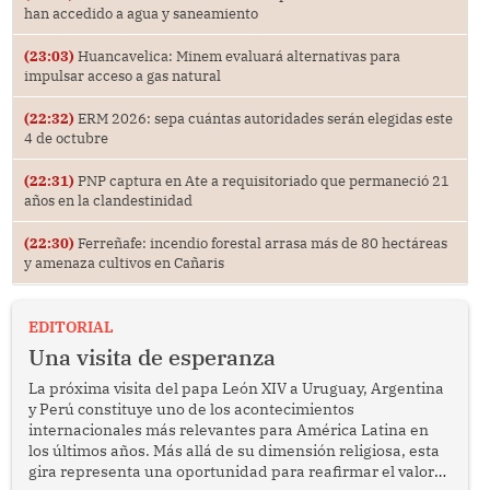
han accedido a agua y saneamiento
(23:03)
Huancavelica: Minem evaluará alternativas para
impulsar acceso a gas natural
(22:32)
ERM 2026: sepa cuántas autoridades serán elegidas este
4 de octubre
(22:31)
PNP captura en Ate a requisitoriado que permaneció 21
años en la clandestinidad
(22:30)
Ferreñafe: incendio forestal arrasa más de 80 hectáreas
y amenaza cultivos en Cañaris
EDITORIAL
Una visita de esperanza
La próxima visita del papa León XIV a Uruguay, Argentina
y Perú constituye uno de los acontecimientos
internacionales más relevantes para América Latina en
los últimos años. Más allá de su dimensión religiosa, esta
gira representa una oportunidad para reafirmar el valor