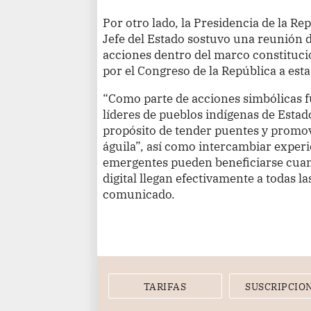
Por otro lado, la Presidencia de la R
Jefe del Estado sostuvo una reunión d
acciones dentro del marco constitucio
por el Congreso de la República a esta
“Como parte de acciones simbólicas fu
líderes de pueblos indígenas de Estad
propósito de tender puentes y promov
águila”, así como intercambiar exper
emergentes pueden beneficiarse cuan
digital llegan efectivamente a todas la
comunicado.
TARIFAS
SUSCRIPCIO