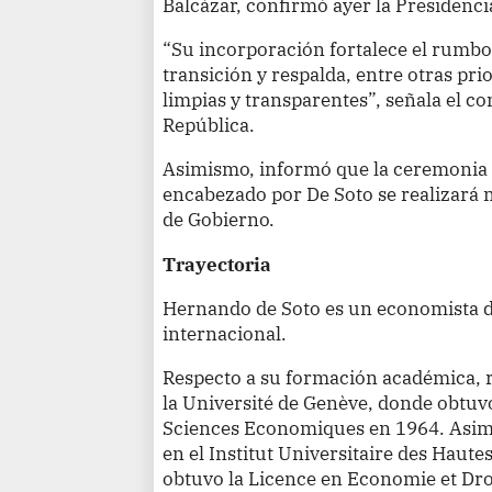
Balcázar, confirmó ayer la Presidenci
“Su incorporación fortalece el rumbo 
transición y respalda, entre otras pri
limpias y transparentes”, señala el c
República.
Asimismo, informó que la ceremonia 
encabezado por De Soto se realizará 
de Gobierno.
Trayectoria
Hernando de Soto es un economista de
internacional.
Respecto a su formación académica, r
la Université de Genève, donde obtuv
Sciences Economiques en 1964. Asimi
en el Institut Universitaire des Haut
obtuvo la Licence en Economie et Droi