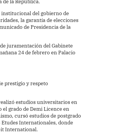
a de la República.
institucional del gobierno de
oridades, la garantía de elecciones
omunicado de Presidencia de la
de juramentación del Gabinete
mañana 24 de febrero en Palacio
 prestigio y respeto
ealizó estudios universitarios en
o el grado de Demi Licence en
smo, cursó estudios de postgrado
es Etudes Internationales, donde
t International.