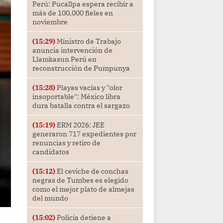
Perú: Pucallpa espera recibir a
más de 100,000 fieles en
noviembre
(15:29)
Ministro de Trabajo
anuncia intervención de
Llamkasun Perú en
reconstrucción de Pumpunya
(15:28)
Playas vacías y "olor
insoportable": México libra
dura batalla contra el sargazo
(15:19)
ERM 2026: JEE
generaron 717 expedientes por
renuncias y retiro de
candidatos
(15:12)
El ceviche de conchas
negras de Tumbes es elegido
como el mejor plato de almejas
del mundo
(15:02)
Policía detiene a