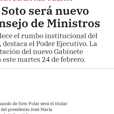
Soto será nuevo
onsejo de Ministros
lece el rumbo institucional del
 destaca el Poder Ejecutivo. La
ación del nuevo Gabinete
á este martes 24 de febrero.
ndo de Soto Polar será el titular
 del presidente José María