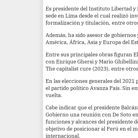
Es presidente del Instituto Libertad 
sede en Lima desde el cual realizó in
formalización y titulación, entre otro
Además, ha sido asesor de gobiernos 
América, África, Asia y Europa del Es
Entre sus principales obras figuran E
con Enrique Ghersi y Mario Ghibellini;
The capitalist cure (2023), entre otros
En las elecciones generales del 2021 p
el partido político Avanza País. Sin e
vuelta.
Cabe indicar que el presidente Balcáz
Gobierno una reunión con De Soto en 
funciones y alcances del presidente d
objetivo de posicionar al Perú en el 
internacional.