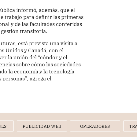
epública informó, además, que el
e trabajo para definir las primeras
nal y de las facultades conferidas
 gestión transitoria.
turas, está prevista una visita a
os Unidos y Canadá, con el
er la unión del “cóndor y el
iencias sobre cómo las sociedades
do la economía y la tecnología
s personas”, agrega el
NES
PUBLICIDAD WEB
OPERADORES
TR