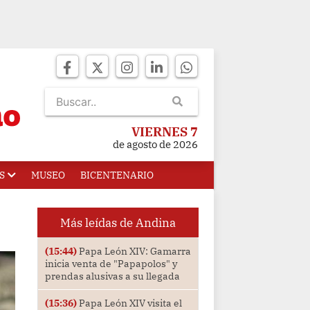
VIERNES 7
de agosto de 2026
S
MUSEO
BICENTENARIO
Más leídas de Andina
(15:44)
Papa León XIV: Gamarra
inicia venta de "Papapolos" y
prendas alusivas a su llegada
(15:36)
Papa León XIV visita el