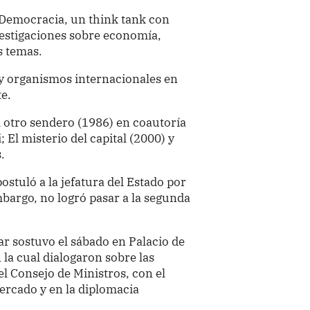
y Democracia, un think tank con
vestigaciones sobre economía,
s temas.
y organismos internacionales en
te.
l otro sendero (1986) en coautoría
 El misterio del capital (2000) y
.
ostuló a la jefatura del Estado por
mbargo, no logró pasar a la segunda
ar sostuvo el sábado en Palacio de
la cual dialogaron sobre las
el Consejo de Ministros, con el
mercado y en la diplomacia