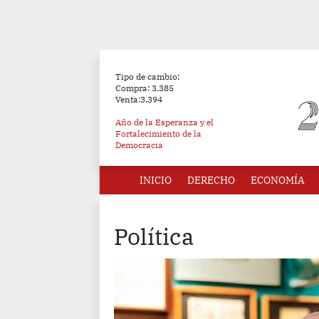
Tipo de cambio:
Compra: 3.385
Venta:3.394
Año de la Esperanza y el
Fortalecimiento de la
Democracia
INICIO
DERECHO
ECONOMÍA
Política