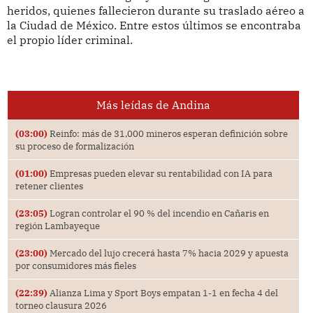
heridos, quienes fallecieron durante su traslado aéreo a
la Ciudad de México. Entre estos últimos se encontraba
el propio líder criminal.
Más leídas de Andina
(03:00)
Reinfo: más de 31,000 mineros esperan definición sobre
su proceso de formalización
(01:00)
Empresas pueden elevar su rentabilidad con IA para
retener clientes
(23:05)
Logran controlar el 90 % del incendio en Cañaris en
región Lambayeque
(23:00)
Mercado del lujo crecerá hasta 7% hacia 2029 y apuesta
por consumidores más fieles
(22:39)
Alianza Lima y Sport Boys empatan 1-1 en fecha 4 del
torneo clausura 2026