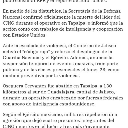
pudo constatar EFE y el reporte de autoridades.
En medio de los disturbios, la Secretaría de la Defensa
Nacional confirmó oficialmente la muerte del líder del
CJNG durante el operativo en Tapalpa, e informó que la
acción contó con trabajos de inteligencia y cooperación
con Estados Unidos.
Ante la escalada de violencia, el Gobierno de Jalisco
activó el “código rojo” y reforzó el despliegue de la
Guardia Nacional y el Ejército. Además, anunció la
suspensión temporal de eventos masivos, transporte
público y de las clases presenciales el lunes 23, como
medida preventiva por la violencia.
Oseguera Cervantes fue abatido en Tapalpa, a 130
kilómetros al sur de Guadalajara, capital de Jalisco,
durante un operativo encabezado por fuerzas federales
con apoyo de inteligencia estadounidense.
Según el Ejército mexicano, militares repelieron una
agresión que dejó cuatro presuntos integrantes del
CJNG muertos en el lugar y tres más gravemente