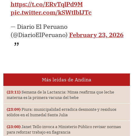
https://t.co/ERvTqlPd9M
pic.twitter.com/kSWtIbIJTc
— Diario El Peruano
(@DiarioElPeruano)
February 23, 2026
Más leídas de Andina
(23:11)
Semana de la Lactancia: Minsa reafirma que leche
materna es la primera vacuna del bebe
(23:09)
Piura: municipalidad erradica desmonte y residuos
sólidos en el humedal Santa Julia
(23:00)
Janet Tello invoca a Ministerio Público revisar normas
para reforzar trabajo en flagrancia