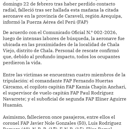
domingo 22 de febrero tras haber perdido contacto
radial, falleció tras ser hallada esta mañana la citada
aeronave en la provincia de Caravelí, región Arequipa,
informó la Fuerza Aérea del Perú (FAP)
De acuerdo con el Comunicado Oficial N.° 002-2026,
luego de intensas labores de búsqueda, la aeronave fue
ubicada en las proximidades de la localidad de Chala
Viejo, distrito de Chala. Personal de rescate confirmó
que, debido al profundo impacto, todos los ocupantes
perdieron la vida.
Entre las víctimas se encuentran cuatro miembros de la
tripulación: el comandante FAP Fernando Huertas
Cárcamo, el copiloto capitán FAP Kamia Chapin Anchari,
el supervisor de vuelo capitán FAP Paul Rodríguez
Navarrete; y el suboficial de segunda FAP Elíner Aguirre
Huamán.
Asimismo, fallecieron once pasajeros, entre ellos el
coronel FAP Javier Nole Gonzales (50), Luis Rodríguez