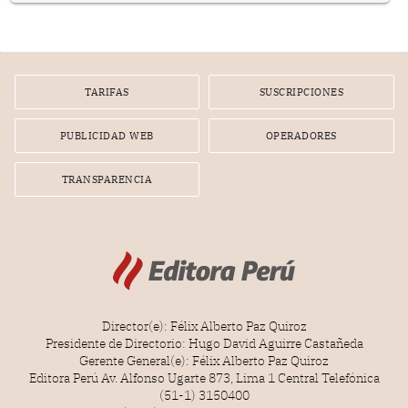
nuevo Congreso bicameral (60 senadores y 130
diputados).
TARIFAS
SUSCRIPCIONES
PUBLICIDAD WEB
OPERADORES
TRANSPARENCIA
Director(e): Félix Alberto Paz Quiroz
Presidente de Directorio: Hugo David Aguirre Castañeda
Gerente General(e): Félix Alberto Paz Quiroz
Editora Perú Av. Alfonso Ugarte 873, Lima 1 Central Telefónica
(51-1) 3150400