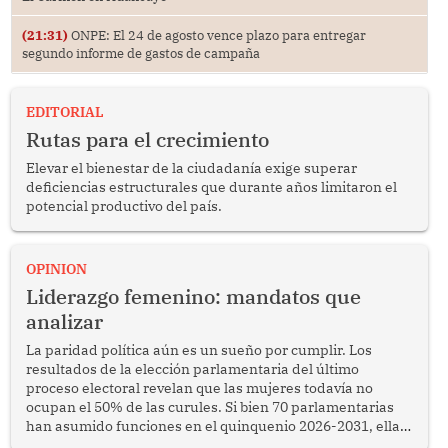
(21:31)
ONPE: El 24 de agosto vence plazo para entregar
segundo informe de gastos de campaña
EDITORIAL
Rutas para el crecimiento
Elevar el bienestar de la ciudadanía exige superar
deficiencias estructurales que durante años limitaron el
potencial productivo del país.
OPINION
Liderazgo femenino: mandatos que
analizar
La paridad política aún es un sueño por cumplir. Los
resultados de la elección parlamentaria del último
proceso electoral revelan que las mujeres todavía no
ocupan el 50% de las curules. Si bien 70 parlamentarias
han asumido funciones en el quinquenio 2026-2031, ellas
representan apenas el 36.8% de los 190 integrantes del