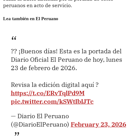
peruanos en acto de servicio.
Lea también en El Peruano
?? ¡Buenos días! Esta es la portada del
Diario Oficial El Peruano de hoy, lunes
23 de febrero de 2026.
Revisa la edición digital aquí ?
https://t.co/ERvTqlPd9M
pic.twitter.com/kSWtIbIJTc
— Diario El Peruano
(@DiarioElPeruano)
February 23, 2026