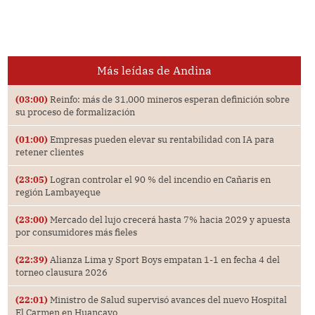
Más leídas de Andina
(03:00)
Reinfo: más de 31,000 mineros esperan definición sobre
su proceso de formalización
(01:00)
Empresas pueden elevar su rentabilidad con IA para
retener clientes
(23:05)
Logran controlar el 90 % del incendio en Cañaris en
región Lambayeque
(23:00)
Mercado del lujo crecerá hasta 7% hacia 2029 y apuesta
por consumidores más fieles
(22:39)
Alianza Lima y Sport Boys empatan 1-1 en fecha 4 del
torneo clausura 2026
(22:01)
Ministro de Salud supervisó avances del nuevo Hospital
El Carmen en Huancayo