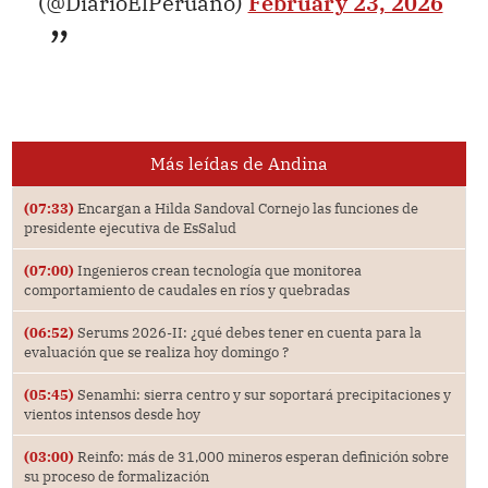
(@DiarioElPeruano)
February 23, 2026
Más leídas de Andina
(07:33)
Encargan a Hilda Sandoval Cornejo las funciones de
presidente ejecutiva de EsSalud
(07:00)
Ingenieros crean tecnología que monitorea
comportamiento de caudales en ríos y quebradas
(06:52)
Serums 2026-II: ¿qué debes tener en cuenta para la
evaluación que se realiza hoy domingo ?
(05:45)
Senamhi: sierra centro y sur soportará precipitaciones y
vientos intensos desde hoy
(03:00)
Reinfo: más de 31,000 mineros esperan definición sobre
su proceso de formalización