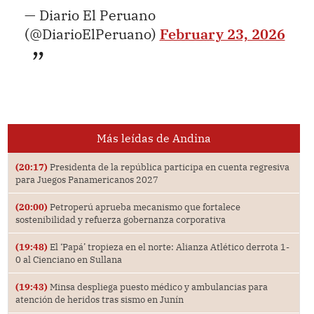
— Diario El Peruano
(@DiarioElPeruano)
February 23, 2026
Más leídas de Andina
(20:17)
Presidenta de la república participa en cuenta regresiva
para Juegos Panamericanos 2027
(20:00)
Petroperú aprueba mecanismo que fortalece
sostenibilidad y refuerza gobernanza corporativa
(19:48)
El ‘Papá’ tropieza en el norte: Alianza Atlético derrota 1-
0 al Cienciano en Sullana
(19:43)
Minsa despliega puesto médico y ambulancias para
atención de heridos tras sismo en Junín