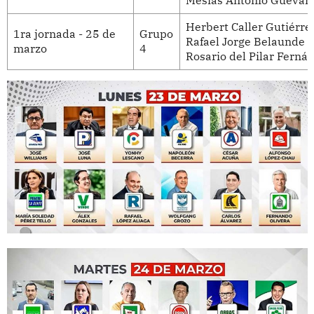
Mesías Antonio Guevara
Herbert Caller Gutiérrez
1ra jornada - 25 de
Grupo
Rafael Jorge Belaunde L
marzo
4
Rosario del Pilar Ferná