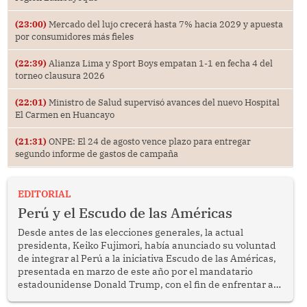
(23:00)
Mercado del lujo crecerá hasta 7% hacia 2029 y apuesta
por consumidores más fieles
(22:39)
Alianza Lima y Sport Boys empatan 1-1 en fecha 4 del
torneo clausura 2026
(22:01)
Ministro de Salud supervisó avances del nuevo Hospital
El Carmen en Huancayo
(21:31)
ONPE: El 24 de agosto vence plazo para entregar
segundo informe de gastos de campaña
EDITORIAL
Perú y el Escudo de las Américas
Desde antes de las elecciones generales, la actual
presidenta, Keiko Fujimori, había anunciado su voluntad
de integrar al Perú a la iniciativa Escudo de las Américas,
presentada en marzo de este año por el mandatario
estadounidense Donald Trump, con el fin de enfrentar al
crimen transnacional organizado y al tráfico de drogas.