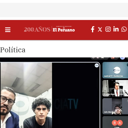
Política