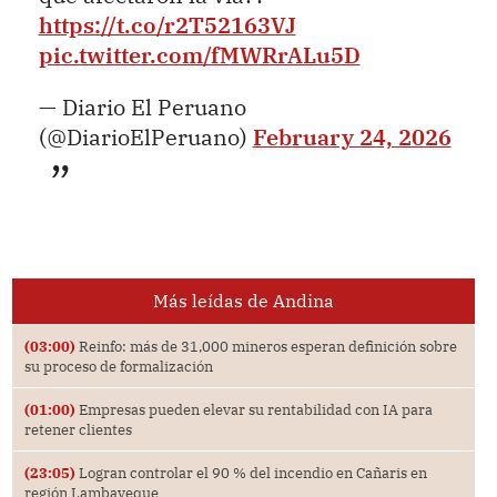
https://t.co/r2T52163VJ
pic.twitter.com/fMWRrALu5D
— Diario El Peruano
(@DiarioElPeruano)
February 24, 2026
Más leídas de Andina
(03:00)
Reinfo: más de 31,000 mineros esperan definición sobre
su proceso de formalización
(01:00)
Empresas pueden elevar su rentabilidad con IA para
retener clientes
(23:05)
Logran controlar el 90 % del incendio en Cañaris en
región Lambayeque