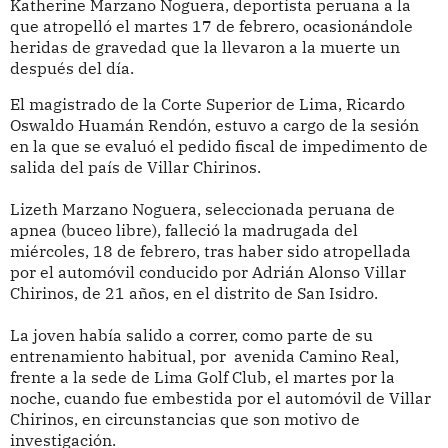
Katherine Marzano Noguera, deportista peruana a la
que atropelló el martes 17 de febrero, ocasionándole
heridas de gravedad que la llevaron a la muerte un
después del día.
El magistrado de la Corte Superior de Lima, Ricardo
Oswaldo Huamán Rendón, estuvo a cargo de la sesión
en la que se evaluó el pedido fiscal de impedimento de
salida del país de Villar Chirinos.
Lizeth Marzano Noguera, seleccionada peruana de
apnea (buceo libre), falleció la madrugada del
miércoles, 18 de febrero, tras haber sido atropellada
por el automóvil conducido por Adrián Alonso Villar
Chirinos, de 21 años, en el distrito de San Isidro.
La joven había salido a correr, como parte de su
entrenamiento habitual, por avenida Camino Real,
frente a la sede de Lima Golf Club, el martes por la
noche, cuando fue embestida por el automóvil de Villar
Chirinos, en circunstancias que son motivo de
investigación.