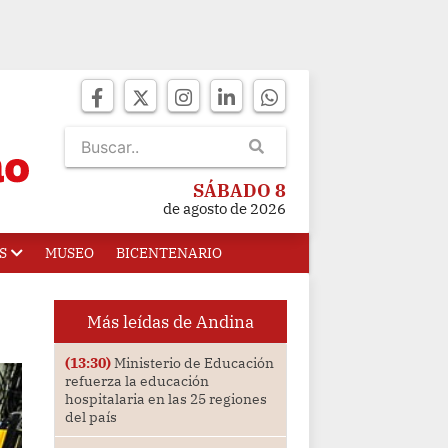
SÁBADO 8
de agosto de 2026
S
MUSEO
BICENTENARIO
Más leídas de Andina
(13:30)
Ministerio de Educación
refuerza la educación
hospitalaria en las 25 regiones
del país