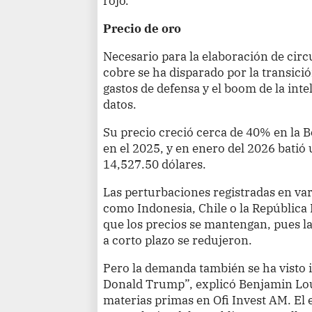
rojo.
Precio de oro
Necesario para la elaboración de circ
cobre se ha disparado por la transici
gastos de defensa y el boom de la intel
datos.
Su precio creció cerca de 40% en la 
en el 2025, y en enero del 2026 batió 
14,527.50 dólares.
Las perturbaciones registradas en va
como Indonesia, Chile o la Repúblic
que los precios se mantengan, pues la
a corto plazo se redujeron.
Pero la demanda también se ha visto 
Donald Trump”, explicó Benjamin Louv
materias primas en Ofi Invest AM. El 