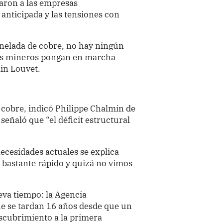
varon a las empresas
anticipada y las tensiones con
onelada de cobre, no hay ningún
res mineros pongan en marcha
in Louvet.
 cobre, indicó Philippe Chalmin de
señaló que “el déficit estructural
necesidades actuales se explica
ó bastante rápido y quizá no vimos
eva tiempo: la Agencia
ue se tardan 16 años desde que un
escubrimiento a la primera