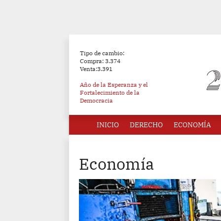
Tipo de cambio:
Compra: 3.374
Venta:3.391
Año de la Esperanza y el
Fortalecimiento de la
Democracia
INICIO
DERECHO
ECONOMÍA
Economía