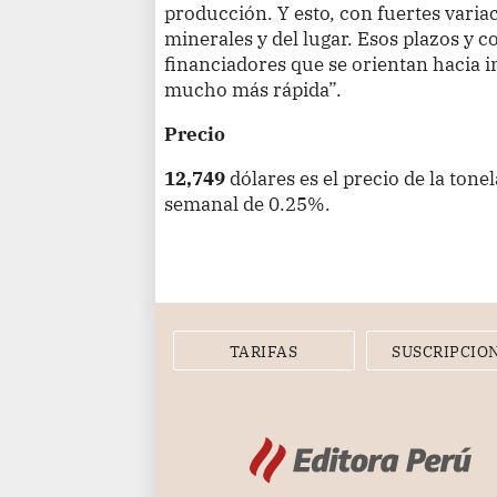
producción. Y esto, con fuertes vari
minerales y del lugar. Esos plazos y c
financiadores que se orientan hacia 
mucho más rápida”.
Precio
12,749
dólares es el precio de la tone
semanal de 0.25%.
TARIFAS
SUSCRIPCIO