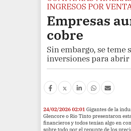
INGRESOS POR VENTA
Empresas au
cobre
Sin embargo, se teme su
inversiones para abrir
24/02/2026 02:01
Gigantes de la ind
Glencore o Rio Tinto presentaron est
financieros y todos tenían algo en co
sobre todo por el repunte de los preci