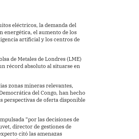
uitos eléctricos, la demanda del
ón energética, el aumento de los
igencia artificial y los centros de
Bolsa de Metales de Londres (LME)
un récord absoluto al situarse en
rias zonas mineras relevantes,
a Democrática del Congo, han hecho
s perspectivas de oferta disponible
impulsada “por las decisiones de
et, director de gestiones de
experto citó las amenazas