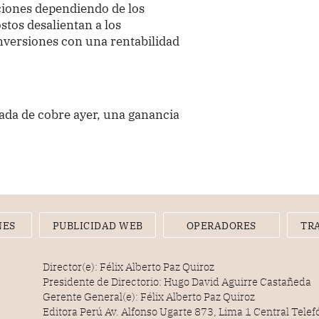
aciones dependiendo de los
ostos desalientan a los
inversiones con una rentabilidad
lada de cobre ayer, una ganancia
NES
PUBLICIDAD WEB
OPERADORES
TR
Director(e): Félix Alberto Paz Quiroz
Presidente de Directorio: Hugo David Aguirre Castañeda
Gerente General(e): Félix Alberto Paz Quiroz
Editora Perú Av. Alfonso Ugarte 873, Lima 1 Central Tele