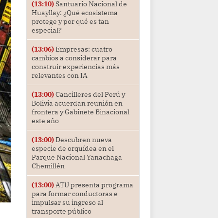
(13:10)
Santuario Nacional de
Huayllay: ¿Qué ecosistema
protege y por qué es tan
especial?
(13:06)
Empresas: cuatro
cambios a considerar para
construir experiencias más
relevantes con IA
(13:00)
Cancilleres del Perú y
Bolivia acuerdan reunión en
frontera y Gabinete Binacional
este año
(13:00)
Descubren nueva
especie de orquídea en el
Parque Nacional Yanachaga
Chemillén
(13:00)
ATU presenta programa
para formar conductoras e
impulsar su ingreso al
transporte público