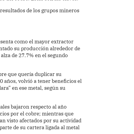
s resultados de los grupos mineros
resenta como el mayor extractor
ntado su producción alrededor de
 alza de 27.7% en el segundo
bre que quería duplicar su
 años, volvió a tener beneficios el
lara” en ese metal, según su
tales bajaron respecto al año
icios por el cobre; mientras que
n visto afectados por su actividad
arte de su cartera ligada al metal