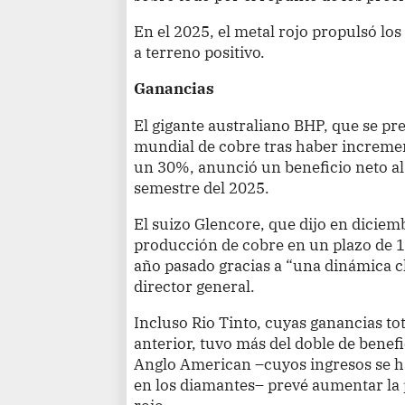
En el 2025, el metal rojo propulsó lo
a terreno positivo.
Ganancias
El gigante australiano BHP, que se p
mundial de cobre tras haber increme
un 30%, anunció un beneficio neto al
semestre del 2025.
El suizo Glencore, que dijo en diciem
producción de cobre en un plazo de 10
año pasado gracias a “una dinámica c
director general.
Incluso Rio Tinto, cuyas ganancias to
anterior, tuvo más del doble de benef
Anglo American –cuyos ingresos se ha
en los diamantes– prevé aumentar la p