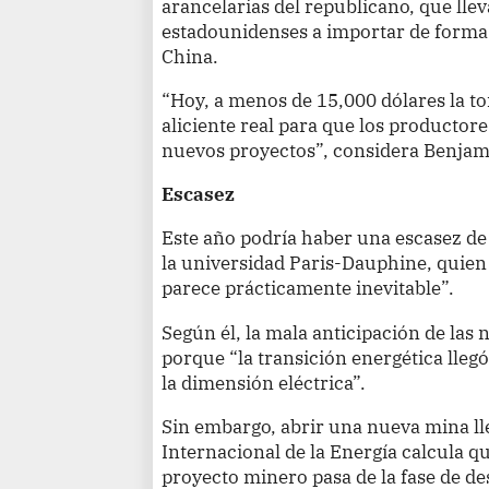
arancelarias del republicano, que lle
estadounidenses a importar de forma 
China.
“Hoy, a menos de 15,000 dólares la t
aliciente real para que los producto
nuevos proyectos”, considera Benjam
Escasez
Este año podría haber una escasez de
la universidad Paris-Dauphine, quien 
parece prácticamente inevitable”.
Según él, la mala anticipación de las 
porque “la transición energética lleg
la dimensión eléctrica”.
Sin embargo, abrir una nueva mina ll
Internacional de la Energía calcula q
proyecto minero pasa de la fase de d