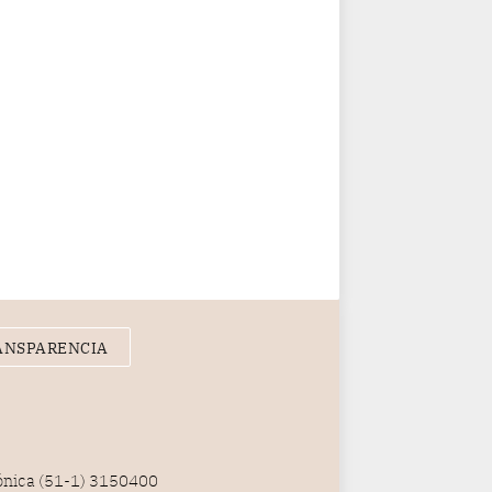
ANSPARENCIA
fónica (51-1) 3150400