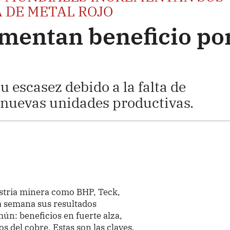
 DE METAL ROJO
mentan beneficio po
 escasez debido a la falta de
 nuevas unidades productivas.
ustria minera como BHP, Teck,
a semana sus resultados
mún: beneficios en fuerte alza,
os del cobre. Estas son las claves.