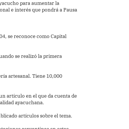
Ayacucho para aumentar la
ional e interés que pondrá a Pausa
004, se reconoce como Capital
cuando se realizó la primera
ría artesanal. Tiene 10,000
n artículo en el que da cuenta de
ocalidad ayacuchana.
blicado artículos sobre el tema.
taciones cervantinas en estas