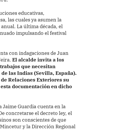
tuciones educativas,
sa, las cuales ya asumen la
 anual. La última década, el
inuado impulsando el festival
uenta con indagaciones de Juan
eira.
El alcalde invita a los
 trabajos que necesitan
de las Indias (Sevilla, España).
 de Relaciones Exteriores su
e esta documentación en dicho
a Jaime Guardia cuenta en la
De concretarse el decreto ley, el
usinos son conscientes de que
Mincetur y la Dirección Regional