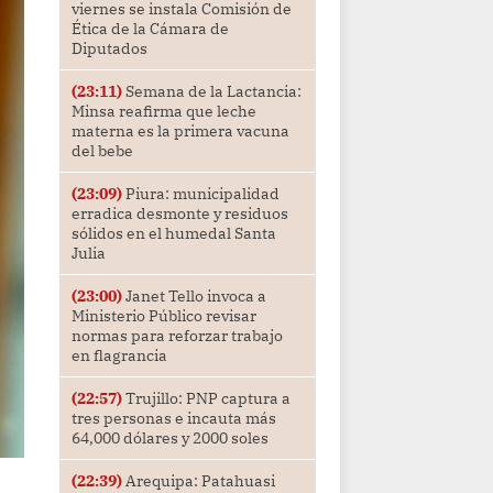
viernes se instala Comisión de
Ética de la Cámara de
Diputados
(23:11)
Semana de la Lactancia:
Minsa reafirma que leche
materna es la primera vacuna
del bebe
(23:09)
Piura: municipalidad
erradica desmonte y residuos
sólidos en el humedal Santa
Julia
(23:00)
Janet Tello invoca a
Ministerio Público revisar
normas para reforzar trabajo
en flagrancia
(22:57)
Trujillo: PNP captura a
tres personas e incauta más
64,000 dólares y 2000 soles
(22:39)
Arequipa: Patahuasi