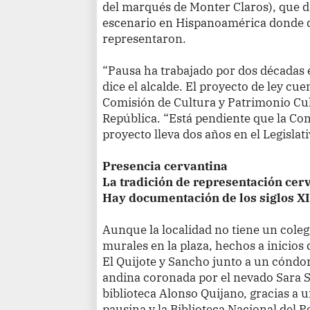
del marqués de Monter Claros), que d
escenario en Hispanoamérica donde d
representaron.
“Pausa ha trabajado por dos décadas 
dice el alcalde. El proyecto de ley cue
Comisión de Cultura y Patrimonio Cul
República. “Está pendiente que la Com
proyecto lleva dos años en el Legislati
Presencia cervantina
La tradición de representación cer
Hay documentación de los siglos X
Aunque la localidad no tiene un coleg
murales en la plaza, hechos a inicios
El Quijote y Sancho junto a un cóndor
andina coronada por el nevado Sara S
biblioteca Alonso Quijano, gracias a 
pausina y la Biblioteca Nacional del P