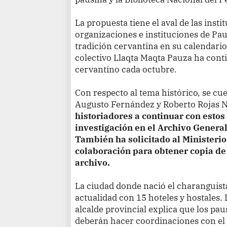
La propuesta tiene el aval de las insti
organizaciones e instituciones de Pau
tradición cervantina en su calendario
colectivo Llaqta Maqta Pauza ha cont
cervantino cada octubre.
Con respecto al tema histórico, se c
Augusto Fernández y Roberto Rojas N
historiadores a continuar con estos
investigación en el Archivo General 
También ha solicitado al Ministerio
colaboración para obtener copia d
archivo.
La ciudad donde nació el charanguist
actualidad con 15 hoteles y hostales. 
alcalde provincial explica que los pa
deberán hacer coordinaciones con el 