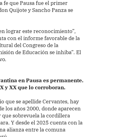
a fe que Pausa fue el primer
on Quijote y Sancho Panza se
en lograr este reconocimiento”,
nta con el informe favorable de la
tural del Congreso de la
isión de Educación se inhiba”. El
vo.
vantina en Pausa es permanente.
IX y XX que lo corroboran.
io que se apellide Cervantes, hay
 de los años 2000, donde aparecen
 que sobrevuela la cordillera
ara. Y desde el 2025 cuenta con la
una alianza entre la comuna
erú.