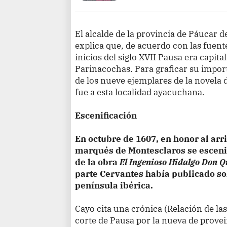
El alcalde de la provincia de Páucar 
explica que, de acuerdo con las fuent
inicios del siglo XVII Pausa era capit
Parinacochas. Para graficar su impo
de los nueve ejemplares de la novela 
fue a esta localidad ayacuchana.
Escenificación
En octubre de 1607, en honor al arri
marqués de Montesclaros se escenif
de la obra
El Ingenioso Hidalgo Don Q
parte Cervantes había publicado sol
península ibérica.
Cayo cita una crónica (Relación de las
corte de Pausa por la nueva de provei