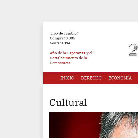
Tipo de cambio:
Compra: 3.385
Venta:3.394
Año de la Esperanza y el
Fortalecimiento de la
Democracia
INICIO
DERECHO
ECONOMÍA
Cultural