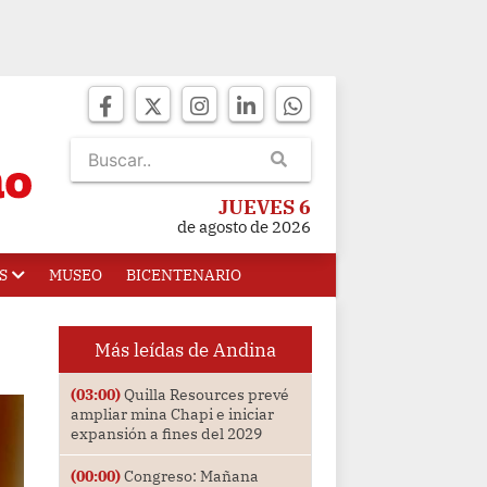
JUEVES 6
de agosto de 2026
S
MUSEO
BICENTENARIO
Más leídas de Andina
(03:00)
Quilla Resources prevé
ampliar mina Chapi e iniciar
expansión a fines del 2029
(00:00)
Congreso: Mañana