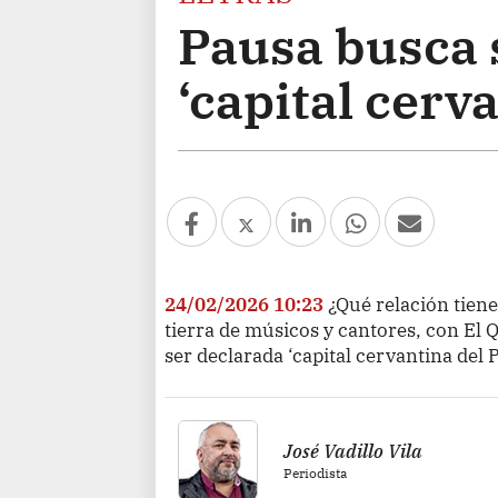
Pausa busca 
‘capital cerv
24/02/2026 10:23
¿Qué relación tien
tierra de músicos y cantores, con El 
ser declarada ‘capital cervantina del 
José Vadillo Vila
Periodista