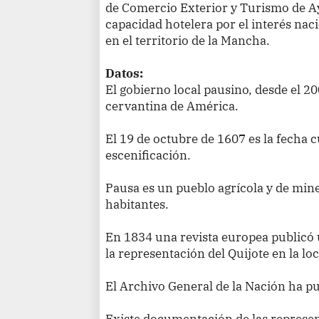
de Comercio Exterior y Turismo de 
capacidad hotelera por el interés nac
en el territorio de la Mancha.
Datos:
El gobierno local pausino, desde el 2
cervantina de América.
El 19 de octubre de 1607 es la fecha 
escenificación.
Pausa es un pueblo agrícola y de mine
habitantes.
En 1834 una revista europea publicó u
la representación del Quijote en la l
El Archivo General de la Nación ha pu
Existe documentación de las represen