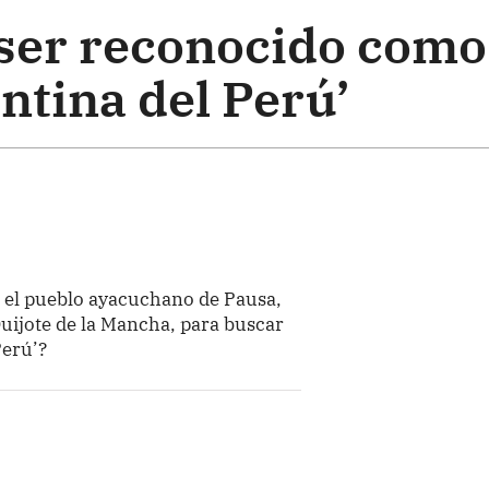
ser reconocido como
antina del Perú’
e el pueblo ayacuchano de Pausa,
Quijote de la Mancha, para buscar
Perú’?