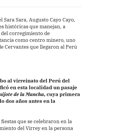
del Sara Sara, Augusto Cayo Cayo,
es históricas que manejan, a
al del corregimiento de
rtancia como centro minero, uno
de Cervantes que llegaron al Perú
bo al virreinato del Perú del
icó en esta localidad un pasaje
uijote de la Mancha
, cuya primera
o dos años antes en la
 fiestas que se celebraron en la
miento del Virrey en la persona