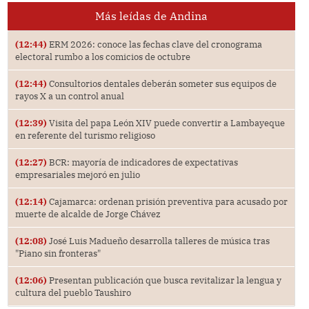
Más leídas de Andina
(12:44)
ERM 2026: conoce las fechas clave del cronograma
electoral rumbo a los comicios de octubre
(12:44)
Consultorios dentales deberán someter sus equipos de
rayos X a un control anual
(12:39)
Visita del papa León XIV puede convertir a Lambayeque
en referente del turismo religioso
(12:27)
BCR: mayoría de indicadores de expectativas
empresariales mejoró en julio
(12:14)
Cajamarca: ordenan prisión preventiva para acusado por
muerte de alcalde de Jorge Chávez
(12:08)
José Luis Madueño desarrolla talleres de música tras
"Piano sin fronteras"
(12:06)
Presentan publicación que busca revitalizar la lengua y
cultura del pueblo Taushiro