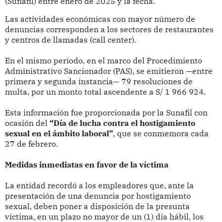
(Sunafil) entre enero de 2025 y la fecha.
Las actividades económicas con mayor número de
denuncias corresponden a los sectores de restaurantes
y centros de llamadas (call center).
En el mismo periodo, en el marco del Procedimiento
Administrativo Sancionador (PAS), se emitieron —entre
primera y segunda instancia— 79 resoluciones de
multa, por un monto total ascendente a S/ 1 966 924.
Esta información fue proporcionada por la Sunafil con
ocasión del
“Día de lucha contra el hostigamiento
sexual en el ámbito laboral”
, que se conmemora cada
27 de febrero.
Medidas inmediatas en favor de la víctima
La entidad recordó a los empleadores que, ante la
presentación de una denuncia por hostigamiento
sexual, deben poner a disposición de la presunta
víctima, en un plazo no mayor de un (1) día hábil, los