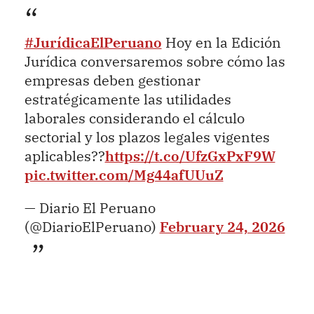
#JurídicaElPeruano
Hoy en la Edición
Jurídica conversaremos sobre cómo las
empresas deben gestionar
estratégicamente las utilidades
laborales considerando el cálculo
sectorial y los plazos legales vigentes
aplicables??
https://t.co/UfzGxPxF9W
pic.twitter.com/Mg44afUUuZ
— Diario El Peruano
(@DiarioElPeruano)
February 24, 2026