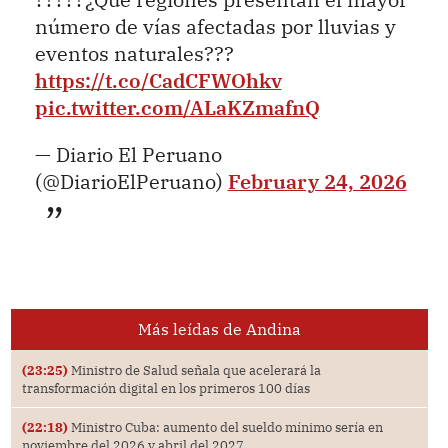
número de vías afectadas por lluvias y
eventos naturales???
https://t.co/CadCFWOhkv
pic.twitter.com/ALaKZmafnQ
— Diario El Peruano
(@DiarioElPeruano)
February 24, 2026
Más leídas de Andina
(23:25)
Ministro de Salud señala que acelerará la
transformación digital en los primeros 100 días
(22:18)
Ministro Cuba: aumento del sueldo mínimo sería en
noviembre del 2026 y abril del 2027