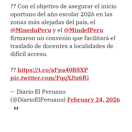
?? Con el objetivo de asegurar el inicio
oportuno del año escolar 2026 en las
zonas más alejadas del país, el
@MineduPeru
y el
@MindefPeru
firmaron un convenio que facilitará el
traslado de docentes a localidades de
difícil acceso.
??
https://t.co/aFpa40R8XP
pic.twitter.com/FqqXJtz6fG
— Diario El Peruano
(@DiarioElPeruano)
February 24, 2026