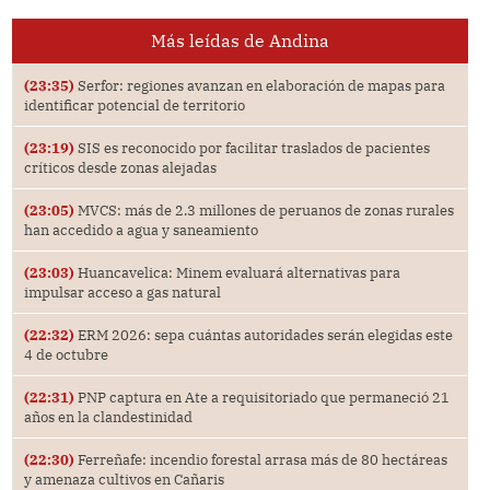
Más leídas de Andina
(23:35)
Serfor: regiones avanzan en elaboración de mapas para
identificar potencial de territorio
(23:19)
SIS es reconocido por facilitar traslados de pacientes
críticos desde zonas alejadas
(23:05)
MVCS: más de 2.3 millones de peruanos de zonas rurales
han accedido a agua y saneamiento
(23:03)
Huancavelica: Minem evaluará alternativas para
impulsar acceso a gas natural
(22:32)
ERM 2026: sepa cuántas autoridades serán elegidas este
4 de octubre
(22:31)
PNP captura en Ate a requisitoriado que permaneció 21
años en la clandestinidad
(22:30)
Ferreñafe: incendio forestal arrasa más de 80 hectáreas
y amenaza cultivos en Cañaris