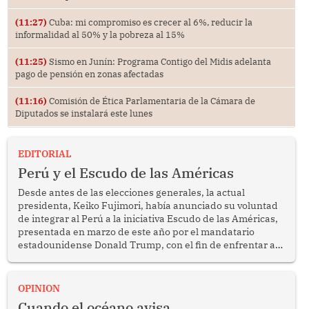
(11:27)
Cuba: mi compromiso es crecer al 6%, reducir la
informalidad al 50% y la pobreza al 15%
(11:25)
Sismo en Junín: Programa Contigo del Midis adelanta
pago de pensión en zonas afectadas
(11:16)
Comisión de Ética Parlamentaria de la Cámara de
Diputados se instalará este lunes
EDITORIAL
Perú y el Escudo de las Américas
Desde antes de las elecciones generales, la actual
presidenta, Keiko Fujimori, había anunciado su voluntad
de integrar al Perú a la iniciativa Escudo de las Américas,
presentada en marzo de este año por el mandatario
estadounidense Donald Trump, con el fin de enfrentar al
crimen transnacional organizado y al tráfico de drogas.
OPINION
Cuando el océano avisa