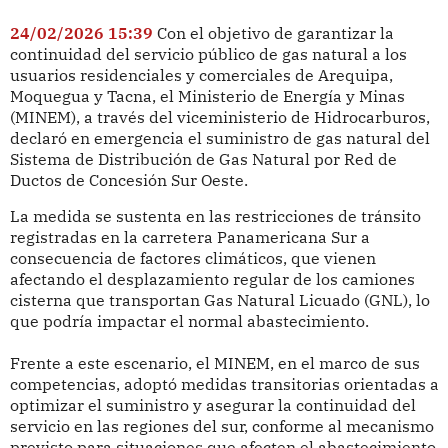
24/02/2026 15:39
Con el objetivo de garantizar la
continuidad del servicio público de gas natural a los
usuarios residenciales y comerciales de Arequipa,
Moquegua y Tacna, el Ministerio de Energía y Minas
(MINEM), a través del viceministerio de Hidrocarburos,
declaró en emergencia el suministro de gas natural del
Sistema de Distribución de Gas Natural por Red de
Ductos de Concesión Sur Oeste.
La medida se sustenta en las restricciones de tránsito
registradas en la carretera Panamericana Sur a
consecuencia de factores climáticos, que vienen
afectando el desplazamiento regular de los camiones
cisterna que transportan Gas Natural Licuado (GNL), lo
que podría impactar el normal abastecimiento.
Frente a este escenario, el MINEM, en el marco de sus
competencias, adoptó medidas transitorias orientadas a
optimizar el suministro y asegurar la continuidad del
servicio en las regiones del sur, conforme al mecanismo
previsto para situaciones que afecten el abastecimiento