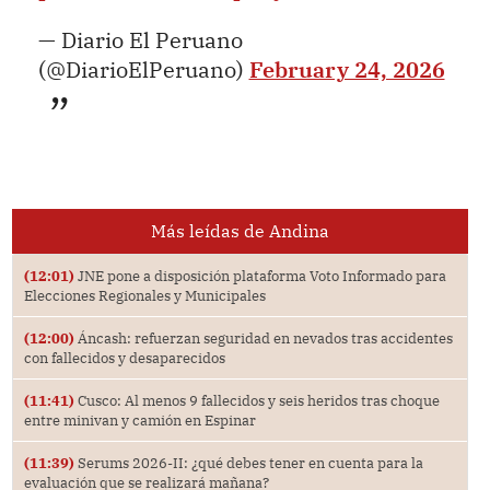
— Diario El Peruano
(@DiarioElPeruano)
February 24, 2026
Más leídas de Andina
(12:01)
JNE pone a disposición plataforma Voto Informado para
Elecciones Regionales y Municipales
(12:00)
Áncash: refuerzan seguridad en nevados tras accidentes
con fallecidos y desaparecidos
(11:41)
Cusco: Al menos 9 fallecidos y seis heridos tras choque
entre minivan y camión en Espinar
(11:39)
Serums 2026-II: ¿qué debes tener en cuenta para la
evaluación que se realizará mañana?