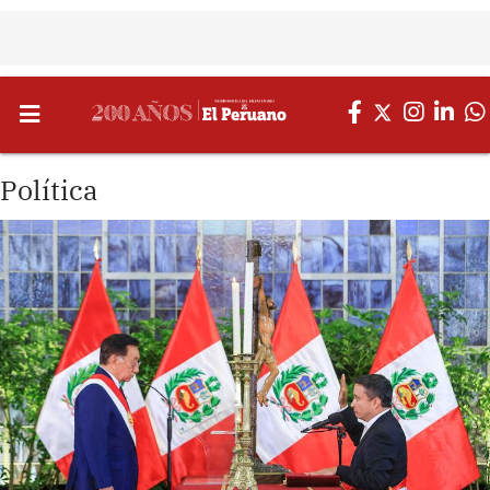
Política