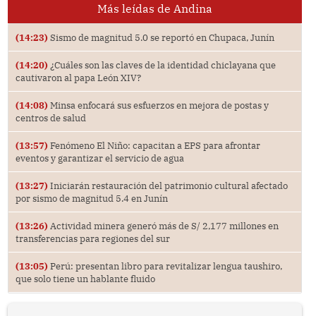
Más leídas de Andina
(14:23)
Sismo de magnitud 5.0 se reportó en Chupaca, Junín
(14:20)
¿Cuáles son las claves de la identidad chiclayana que
cautivaron al papa León XIV?
(14:08)
Minsa enfocará sus esfuerzos en mejora de postas y
centros de salud
(13:57)
Fenómeno El Niño: capacitan a EPS para afrontar
eventos y garantizar el servicio de agua
(13:27)
Iniciarán restauración del patrimonio cultural afectado
por sismo de magnitud 5.4 en Junín
(13:26)
Actividad minera generó más de S/ 2,177 millones en
transferencias para regiones del sur
(13:05)
Perú: presentan libro para revitalizar lengua taushiro,
que solo tiene un hablante fluido