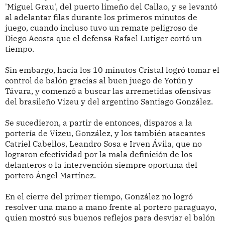
'Miguel Grau', del puerto limeño del Callao, y se levantó
al adelantar filas durante los primeros minutos de
juego, cuando incluso tuvo un remate peligroso de
Diego Acosta que el defensa Rafael Lutiger cortó un
tiempo.
Sin embargo, hacia los 10 minutos Cristal logró tomar el
control de balón gracias al buen juego de Yotún y
Távara, y comenzó a buscar las arremetidas ofensivas
del brasileño Vizeu y del argentino Santiago González.
Se sucedieron, a partir de entonces, disparos a la
portería de Vizeu, González, y los también atacantes
Catriel Cabellos, Leandro Sosa e Irven Ávila, que no
lograron efectividad por la mala definición de los
delanteros o la intervención siempre oportuna del
portero Ángel Martínez.
En el cierre del primer tiempo, González no logró
resolver una mano a mano frente al portero paraguayo,
quien mostró sus buenos reflejos para desviar el balón