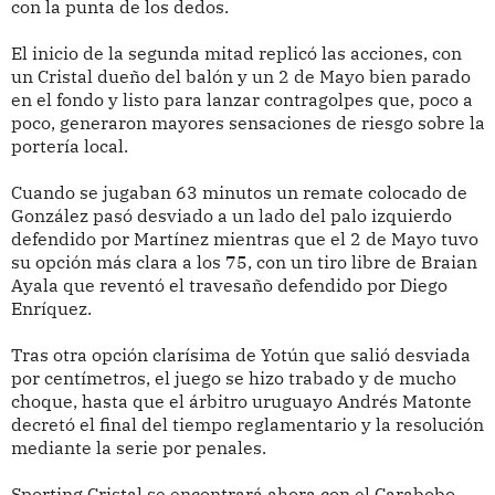
con la punta de los dedos.
El inicio de la segunda mitad replicó las acciones, con
un Cristal dueño del balón y un 2 de Mayo bien parado
en el fondo y listo para lanzar contragolpes que, poco a
poco, generaron mayores sensaciones de riesgo sobre la
portería local.
Cuando se jugaban 63 minutos un remate colocado de
González pasó desviado a un lado del palo izquierdo
defendido por Martínez mientras que el 2 de Mayo tuvo
su opción más clara a los 75, con un tiro libre de Braian
Ayala que reventó el travesaño defendido por Diego
Enríquez.
Tras otra opción clarísima de Yotún que salió desviada
por centímetros, el juego se hizo trabado y de mucho
choque, hasta que el árbitro uruguayo Andrés Matonte
decretó el final del tiempo reglamentario y la resolución
mediante la serie por penales.
Sporting Cristal se encontrará ahora con el Carabobo,