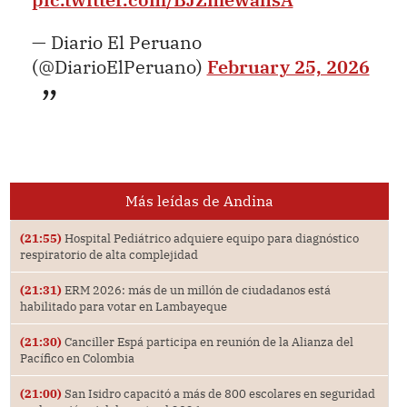
— Diario El Peruano
(@DiarioElPeruano)
February 25, 2026
Más leídas de Andina
(21:55)
Hospital Pediátrico adquiere equipo para diagnóstico
respiratorio de alta complejidad
(21:31)
ERM 2026: más de un millón de ciudadanos está
habilitado para votar en Lambayeque
(21:30)
Canciller Espá participa en reunión de la Alianza del
Pacífico en Colombia
(21:00)
San Isidro capacitó a más de 800 escolares en seguridad