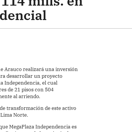
 114 mills. en
idencial
e Arauco realizará una inversión
ara desarrollar un proyecto
za Independencia, el cual
res de 21 pisos con 504
ente al arriendo.
 de transformación de este activo
 Lima Norte.
que MegaPlaza Independencia es