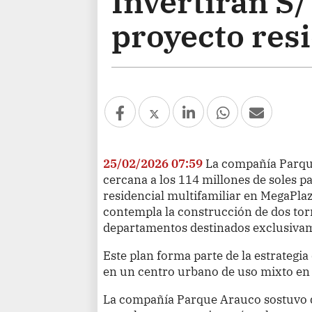
Invertirán S/
proyecto res
25/02/2026 07:59
La compañía Parqu
cercana a los 114 millones de soles p
residencial multifamiliar en MegaPla
contempla la construcción de dos tor
departamentos destinados exclusivam
Este plan forma parte de la estrategia
en un centro urbano de uso mixto en
La compañía Parque Arauco sostuvo 