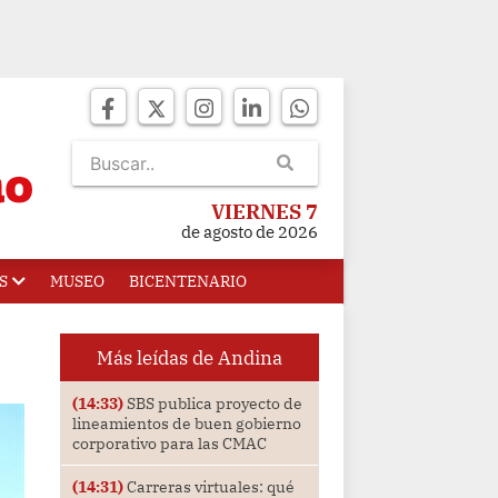
VIERNES 7
de agosto de 2026
S
MUSEO
BICENTENARIO
Más leídas de Andina
(14:33)
SBS publica proyecto de
lineamientos de buen gobierno
corporativo para las CMAC
(14:31)
Carreras virtuales: qué