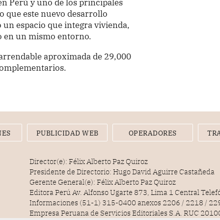
n Perú y uno de los principales
lo que este nuevo desarrollo
 un espacio que integra vivienda,
to en un mismo entorno.
e arrendable aproximada de 29,000
 complementarios.
NES
PUBLICIDAD WEB
OPERADORES
TR
Director(e): Félix Alberto Paz Quiroz
Presidente de Directorio: Hugo David Aguirre Castañeda
Gerente General(e): Félix Alberto Paz Quiroz
Editora Perú Av. Alfonso Ugarte 873, Lima 1 Central Tele
Informaciones (51-1) 315-0400 anexos 2206 / 2218 / 22
Empresa Peruana de Servicios Editoriales S.A. RUC 20