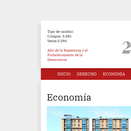
Tipo de cambio:
Compra: 3.385
Venta:3.394
Año de la Esperanza y el
Fortalecimiento de la
Democracia
INICIO
DERECHO
ECONOMÍA
Economía