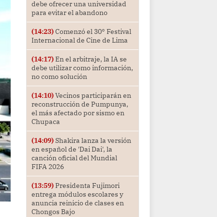
debe ofrecer una universidad
para evitar el abandono
(14:23)
Comenzó el 30° Festival
Internacional de Cine de Lima
(14:17)
En el arbitraje, la IA se
debe utilizar como información,
no como solución
(14:10)
Vecinos participarán en
reconstrucción de Pumpunya,
el más afectado por sismo en
Chupaca
(14:09)
Shakira lanza la versión
en español de 'Dai Dai', la
canción oficial del Mundial
FIFA 2026
(13:59)
Presidenta Fujimori
entrega módulos escolares y
anuncia reinicio de clases en
Chongos Bajo