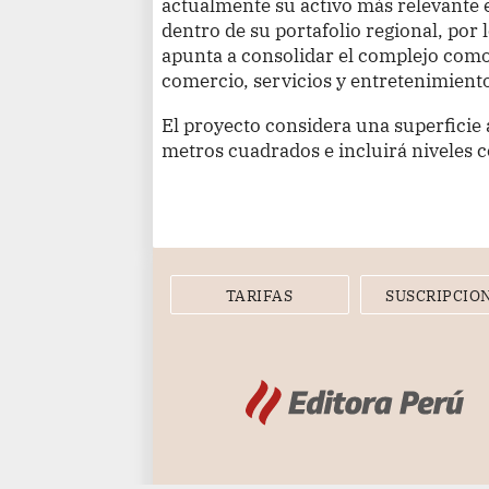
actualmente su activo más relevante e
dentro de su portafolio regional, por 
apunta a consolidar el complejo como
comercio, servicios y entretenimien
El proyecto considera una superfici
metros cuadrados e incluirá niveles
TARIFAS
SUSCRIPCIO