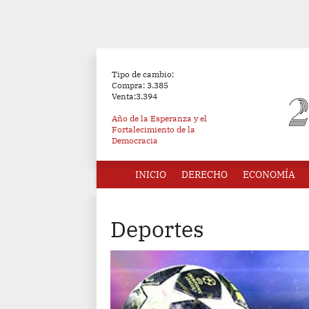
Tipo de cambio:
Compra: 3.385
Venta:3.394
Año de la Esperanza y el
Fortalecimiento de la
Democracia
INICIO
DERECHO
ECONOMÍA
Deportes