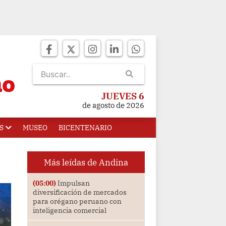
JUEVES 6
de agosto de 2026
S
MUSEO
BICENTENARIO
Más leídas de Andina
(05:00)
Impulsan
diversificación de mercados
para orégano peruano con
inteligencia comercial