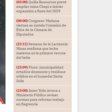
(03:00)
Quilla Resources prevé
ampliar mina Chapi e iniciar
expansión a fines del 2029
(00:00)
Congreso: Mañana
viernes se instala Comisión de
Ética de la Cámara de
Diputados
(23:11)
Semana de la Lactancia:
Minsa reafirma que leche
materna es la primera vacuna
del bebe
(23:09)
Piura: municipalidad
erradica desmonte y residuos
sólidos en el humedal Santa
Julia
(23:00)
Janet Tello invoca a
Ministerio Público revisar
normas para reforzar trabajo
en flagrancia