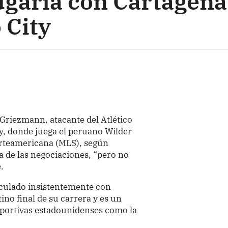
garía con Cartagena
 City
 Griezmann, atacante del Atlético
ty, donde juega el peruano Wilder
norteamericana (MLS), según
 de las negociaciones, “pero no
.
nculado insistentemente con
ino final de su carrera y es un
eportivas estadounidenses como la