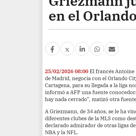
Griezmann ju
en el Orlando
25/02/2026 08:00
El francés Antoine
de Madrid, negocia con el Orlando Ci
Cartagena, para su llegada a la liga 
informó a AFP una fuente conocedora
hay nada cerrado”, matizó otra fuente
A Griezmann, de 34 años, se le ha vi
diferentes clubes de la MLS como dest
declarado admirador de otras ligas d
NBA y la NFL.