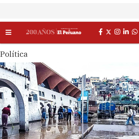
Política