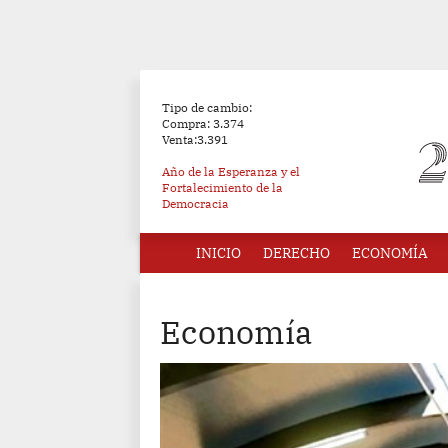
Tipo de cambio:
Compra: 3.374
Venta:3.391
Año de la Esperanza y el
Fortalecimiento de la
Democracia
INICIO
DERECHO
ECONOMÍA
Economía