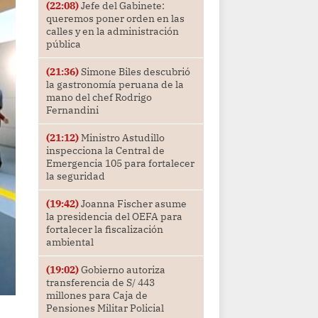
(22:08)
Jefe del Gabinete:
queremos poner orden en las
calles y en la administración
pública
(21:36)
Simone Biles descubrió
la gastronomía peruana de la
mano del chef Rodrigo
Fernandini
(21:12)
Ministro Astudillo
inspecciona la Central de
Emergencia 105 para fortalecer
la seguridad
(19:42)
Joanna Fischer asume
la presidencia del OEFA para
fortalecer la fiscalización
ambiental
(19:02)
Gobierno autoriza
transferencia de S/ 443
millones para Caja de
Pensiones Militar Policial