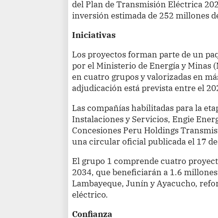
del Plan de Transmisión Eléctrica 2
inversión estimada de 252 millones d
Iniciativas
Los proyectos forman parte de un paq
por el Ministerio de Energía y Minas 
en cuatro grupos y valorizadas en más
adjudicación está prevista entre el 20
Las compañías habilitadas para la eta
Instalaciones y Servicios, Engie Ener
Concesiones Peru Holdings Transmisi
una circular oficial publicada el 17 d
El grupo 1 comprende cuatro proyect
2034, que beneficiarán a 1.6 millones
Lambayeque, Junín y Ayacucho, reforz
eléctrico.
Confianza