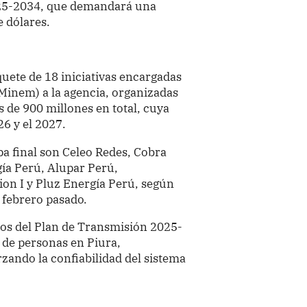
025-2034, que demandará una
e dólares.
uete de 18 iniciativas encargadas
(Minem) a la agencia, organizadas
 de 900 millones en total, cuya
26 y el 2027.
pa final son Celeo Redes, Cobra
gía Perú, Alupar Perú,
on I y Pluz Energía Perú, según
e febrero pasado.
os del Plan de Transmisión 2025-
 de personas en Piura,
ando la confiabilidad del sistema