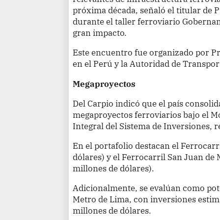
próxima década, señaló el titular de P
durante el taller ferroviario Goberna
gran impacto.
Este encuentro fue organizado por Pr
en el Perú y la Autoridad de Transpo
Megaproyectos
Del Carpio indicó que el país consol
megaproyectos ferroviarios bajo el 
Integral del Sistema de Inversiones, 
En el portafolio destacan el Ferrocarr
dólares) y el Ferrocarril San Juan d
millones de dólares).
Adicionalmente, se evalúan como pote
Metro de Lima, con inversiones esti
millones de dólares.