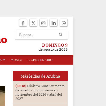
DOMINGO 9
de agosto de 2026
S
MUSEO
BICENTENARIO
Más leídas de Andina
(22:18)
Ministro Cuba: aumento
del sueldo mínimo sería en
noviembre del 2026 y abril del
2027