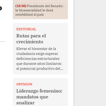
P
(18:30)
Presidente del Senado:
la bicameralidad le dará
estabilidad al país
EDITORIAL
Rutas para el
crecimiento
Elevar el bienestar de la
ciudadanía exige superar
deficiencias estructurales
que durante años limitaron
el potencial productivo del
país.
OPINION
Liderazgo femenino:
mandatos que
analizar