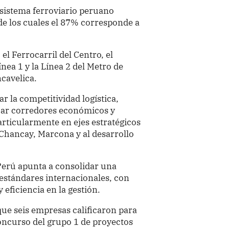
 sistema ferroviario peruano
e los cuales el 87% corresponde a
l Ferrocarril del Centro, el
ínea 1 y la Línea 2 del Metro de
cavelica.
r la competitividad logística,
izar corredores económicos y
particularmente en ejes estratégicos
Chancay, Marcona y al desarrollo
 Perú apunta a consolidar una
 estándares internacionales, con
 eficiencia en la gestión.
que seis empresas calificaron para
oncurso del grupo 1 de proyectos