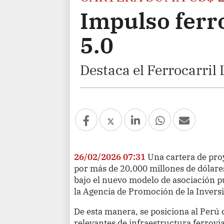
Impulso ferr
5.0
Destaca el Ferrocarril
26/02/2026 07:31
Una cartera de proy
por más de 20,000 millones de dólare
bajo el nuevo modelo de asociación p
la Agencia de Promoción de la Invers
De esta manera, se posiciona al Per
relevantes de infraestructura ferrovi