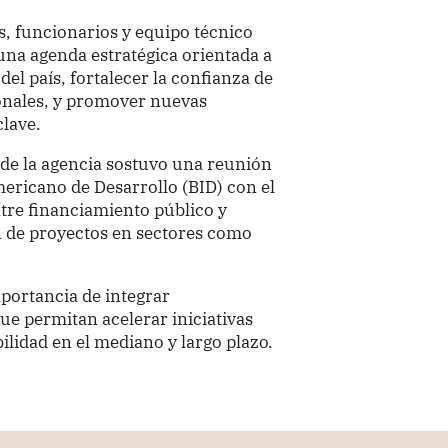
s, funcionarios y equipo técnico
una agenda estratégica orientada a
el país, fortalecer la confianza de
ionales, y promover nuevas
clave.
 de la agencia sostuvo una reunión
ericano de Desarrollo (BID) con el
ntre financiamiento público y
ón de proyectos en sectores como
mportancia de integrar
ue permitan acelerar iniciativas
ilidad en el mediano y largo plazo.