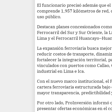
El funcionario precisó además que el
comprende 1,957 kilómetros de red, d
uso público.
Destacan planes concesionados como e
Ferrocarril del Sur y Sur Oriente, la L
Lima y el Ferrocarril Huancayo–Huan
La expansión ferroviaria busca mejora
reducir costos de transporte, dinam
fortalecer la integración territorial, 
vinculados con puertos como Callao, 
industrial en Lima e Ica.
Con el nuevo marco institucional, el
cartera ferroviaria estructurada bajo
mayor transparencia, predictibilidad y
Por otro lado, ProInversión informó 
presentar ofertas económicas en el c