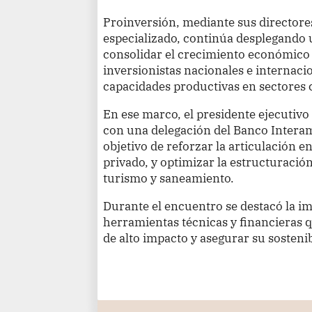
Proinversión, mediante sus directore
especializado, continúa desplegando 
consolidar el crecimiento económico d
inversionistas nacionales e internac
capacidades productivas en sectores 
En ese marco, el presidente ejecutivo
con una delegación del Banco Interam
objetivo de reforzar la articulación e
privado, y optimizar la estructuraci
turismo y saneamiento.
Durante el encuentro se destacó la i
herramientas técnicas y financieras q
de alto impacto y asegurar su sostenib